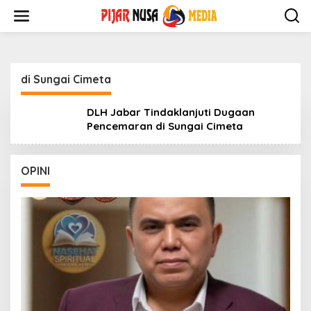
Skip
to
content
di Sungai Cimeta
DLH Jabar Tindaklanjuti Dugaan
Pencemaran di Sungai Cimeta
OPINI