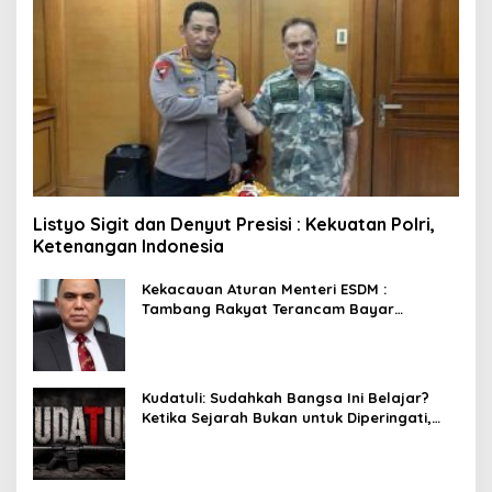
Listyo Sigit dan Denyut Presisi : Kekuatan Polri,
Ketenangan Indonesia
Kekacauan Aturan Menteri ESDM :
Tambang Rakyat Terancam Bayar
Reklamasi Berkali-kali
Kudatuli: Sudahkah Bangsa Ini Belajar?
Ketika Sejarah Bukan untuk Diperingati,
tetapi untuk Dihayati