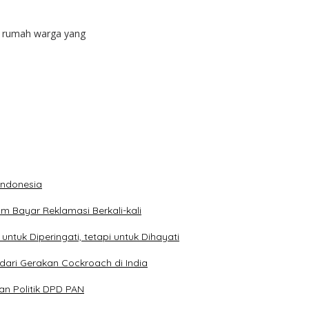
i rumah warga yang
 Indonesia
 Bayar Reklamasi Berkali-kali
ntuk Diperingati, tetapi untuk Dihayati
dari Gerakan Cockroach di India
n Politik DPD PAN