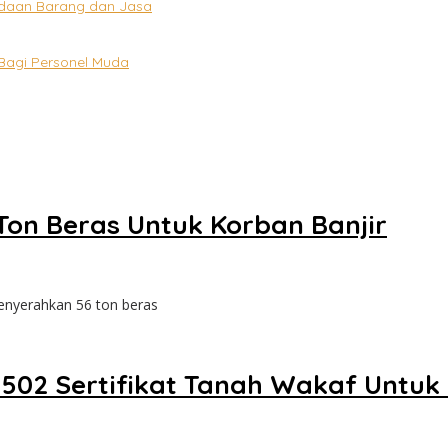
daan Barang dan Jasa
Bagi Personel Muda
on Beras Untuk Korban Banjir
nyerahkan 56 ton beras
502 Sertifikat Tanah Wakaf Untuk