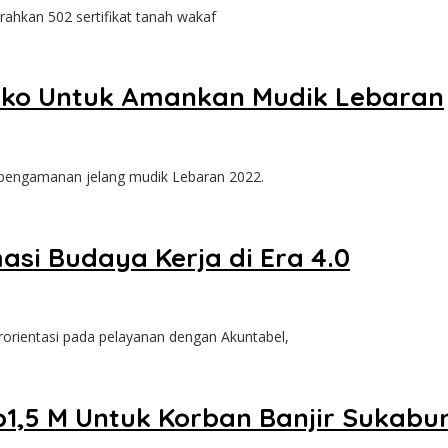
kan 502 sertifikat tanah wakaf
osko Untuk Amankan Mudik Lebaran
pengamanan jelang mudik Lebaran 2022.
si Budaya Kerja di Era 4.0
rientasi pada pelayanan dengan Akuntabel,
1,5 M Untuk Korban Banjir Sukabu