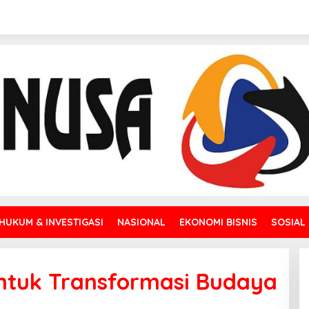
HUKUM & INVESTIGASI
NASIONAL
EKONOMI BISNIS
SOSIAL
tuk Transformasi Budaya