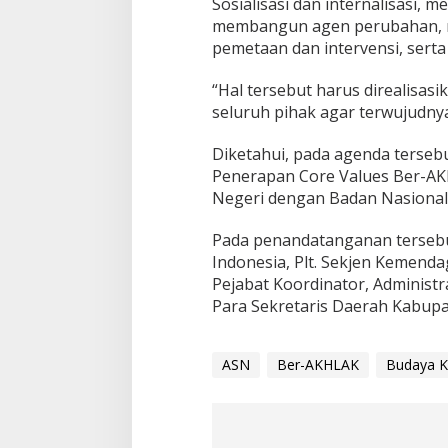
Sosialisasi dan internalisasi,
membangun agen perubahan, ma
pemetaan dan intervensi, serta
“Hal tersebut harus direalisa
seluruh pihak agar terwujudny
Diketahui, pada agenda terse
Penerapan Core Values Ber-AK
Negeri dengan Badan Nasional
Pada penandatanganan tersebu
Indonesia, Plt. Sekjen Kemend
Pejabat Koordinator, Administ
Para Sekretaris Daerah Kabupat
ASN
Ber-AKHLAK
Budaya Ke