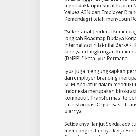
menindaklanjuti Surat Edaran 
Values ASN dan Employer Bran
Kemendagri telah menyusun R
“Sekretariat Jenderal Kemendag
langkah Roadmap Budaya Kerja
internalisasi nilai-nilai Ber
lainnya di Lingkungan Kemenda
(BNPP),” kata Iyus Permana.
Iyus juga mengungkapkan per
dan employer branding merupak
SDM Aparatur dalam mendukung 
Indonesia merupakan birokrasi
kompetitif. Transformasi terseb
Transformasi Organisasi, Tran
ujarnya.
Setidaknya, lanjut Sekda, ada 
membangun budaya kerja Ber-A