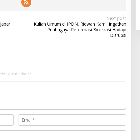
Next post
Jabar
Kuliah Umum di IPDN, Ridwan Kamil Ingatkan
Pentingnya Reformasi Birokrasi Hadapi
Disrupsi
ields are marked
*