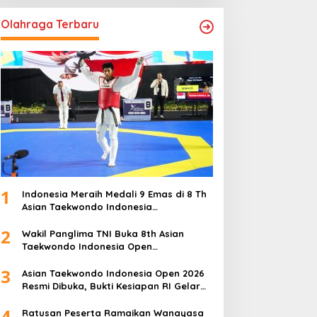
Olahraga Terbaru
1
Indonesia Meraih Medali 9 Emas di 8 Th
Asian Taekwondo Indonesia
Championship 2026
2
Wakil Panglima TNI Buka 8th Asian
Taekwondo Indonesia Open
Championship 2026
3
Asian Taekwondo Indonesia Open 2026
Resmi Dibuka, Bukti Kesiapan RI Gelar
Event Kelas Dunia
4
Ratusan Peserta Ramaikan Wanayasa