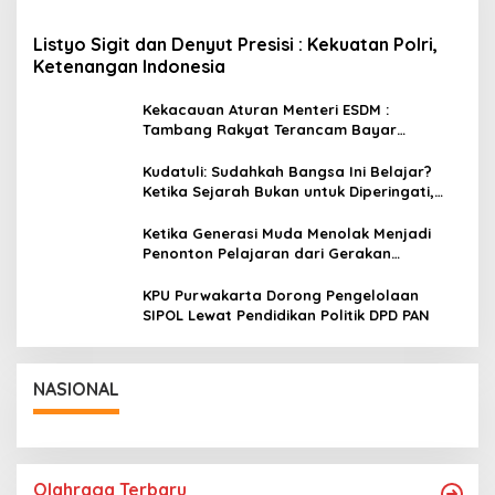
Listyo Sigit dan Denyut Presisi : Kekuatan Polri,
Ketenangan Indonesia
Kekacauan Aturan Menteri ESDM :
Tambang Rakyat Terancam Bayar
Reklamasi Berkali-kali
Kudatuli: Sudahkah Bangsa Ini Belajar?
Ketika Sejarah Bukan untuk Diperingati,
tetapi untuk Dihayati
Ketika Generasi Muda Menolak Menjadi
Penonton Pelajaran dari Gerakan
Cockroach di India
KPU Purwakarta Dorong Pengelolaan
SIPOL Lewat Pendidikan Politik DPD PAN
NASIONAL
Olahraga Terbaru