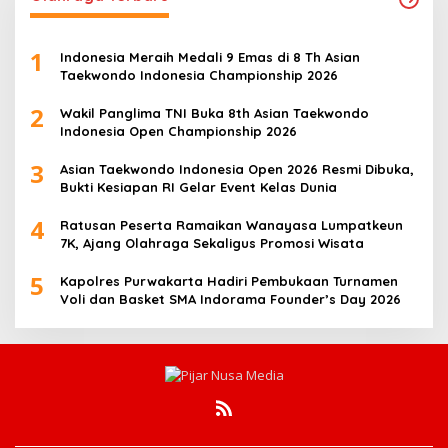
1
Indonesia Meraih Medali 9 Emas di 8 Th Asian
Taekwondo Indonesia Championship 2026
2
Wakil Panglima TNI Buka 8th Asian Taekwondo
Indonesia Open Championship 2026
3
Asian Taekwondo Indonesia Open 2026 Resmi Dibuka,
Bukti Kesiapan RI Gelar Event Kelas Dunia
4
Ratusan Peserta Ramaikan Wanayasa Lumpatkeun
7K, Ajang Olahraga Sekaligus Promosi Wisata
5
Kapolres Purwakarta Hadiri Pembukaan Turnamen
Voli dan Basket SMA Indorama Founder’s Day 2026