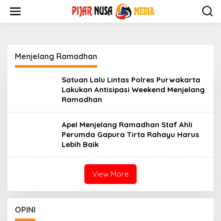
Skip
to
content
Menjelang Ramadhan
Satuan Lalu Lintas Polres Purwakarta
Lakukan Antisipasi Weekend Menjelang
Ramadhan
Apel Menjelang Ramadhan Staf Ahli
Perumda Gapura Tirta Rahayu Harus
Lebih Baik
View More
OPINI