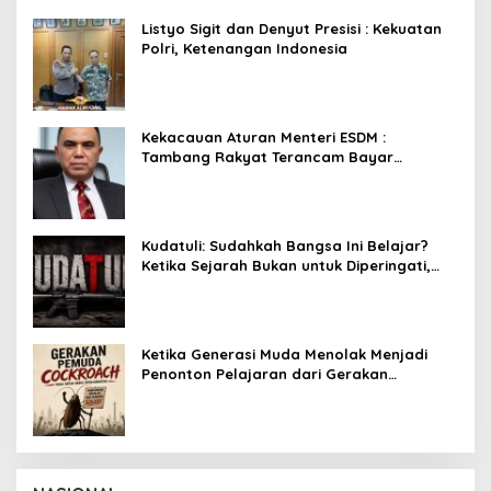
Setelah Membongkar Kasus Febrie
Listyo Sigit dan Denyut Presisi : Kekuatan
Polri, Ketenangan Indonesia
Kekacauan Aturan Menteri ESDM :
Tambang Rakyat Terancam Bayar
Reklamasi Berkali-kali
Kudatuli: Sudahkah Bangsa Ini Belajar?
Ketika Sejarah Bukan untuk Diperingati,
tetapi untuk Dihayati
Ketika Generasi Muda Menolak Menjadi
Penonton Pelajaran dari Gerakan
Cockroach di India