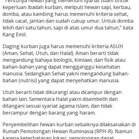
“Tentunya hewan yang memenuhi syariat Islam untuk
keperluan ibadah kurban, meliputi hewan sapi, kerbau,
domba, atau kambing harus memenuhi kriteria sehat,
tidak cacat, jantan dan sudah cukup umur. Untuk domba
lebih dari satu tahun, sapi di atas umur dua tahun,” kata
Kang Emil.
Daging kurban juga harus memenuhi kriteria ASUH
(Aman, Sehat, Utuh, dan Halal). Aman berarti tidak
mengandung bahaya biologis, kimiawi, dan fisik atau
bahan-bahan yang dapat mengganggu kesehatan
manusia. Sedangkan Sehat yakni mengandung bahan-
bahan (nutrisi) yang dapat menyehatkan manusia.
Utuh berarti tidak dikurangi atau dicampur dengan
bahan lain. Sementara Halal yakni disembelih dan
ditangani sesuai syariat agama Islam, dan tidak
bercampur dengan barang yang haram.
Penyembelihan hewan kurban sebaiknya dilaksanakan di
Rumah Pemotongan Hewan Ruminasia (RPH-R). Namun
karena keterbatasan lokasi, pemotongan dapat