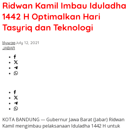
Ridwan Kamil Imbau Iduladha
1442 H Optimalkan Hari
Tasyriq dan Teknologi
lilywae
July 12, 2021
JABAR
KOTA BANDUNG — Gubernur Jawa Barat (Jabar) Ridwan
Kamil mengimbau pelaksanaan Iduladha 1442 H untuk