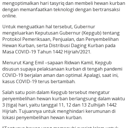
mengoptimalkan hari tasyriq dan membeli hewan kurban
dengan memanfaatkan teknologi dengan bertransaksi
online.
Untuk menguatkan hal tersebut, Gubernur
mengeluarkan Keputusan Gubernur (Kepgub) tentang
Protokol Pemeriksaan, Penjualan, dan Penyembelihan
Hewan Kurban, serta Distribusi Daging Kurban pada
Masa COVID-19 Tahun 1442 Hijriah/2021.
Menurut Kang Emil –sapaan Ridwan Kamil, Kepgub
disusun supaya pelaksanaan kurban di tengah pandemi
COVID-19 berjalan aman dan optimal. Apalagi, saat ini,
kasus COVID-19 terus bertambah.
Salah satu poin dalam Kepgub tersebut mengatur
penyembelihan hewan kurban berlangsung dalam waktu
3 (tiga) hari, yaitu tanggal 11, 12 dan 13 Zulhijah 1442
Hijriah. Tujuannya untuk menghindari kerumunan di
lokasi penyembelihan hewan kurban.