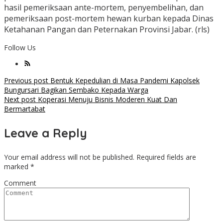
hasil pemeriksaan ante-mortem, penyembelihan, dan
pemeriksaan post-mortem hewan kurban kepada Dinas
Ketahanan Pangan dan Peternakan Provinsi Jabar. (rls)
Follow Us
Post
Previous post
Bentuk Kepedulian di Masa Pandemi Kapolsek
Bungursari Bagikan Sembako Kepada Warga
navigation
Next post
Koperasi Menuju Bisnis Moderen Kuat Dan
Bermartabat
Leave a Reply
Your email address will not be published.
Required fields are
marked
*
Comment