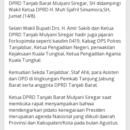
DPRD Tanjab Barat Mulyani Siregar, SH didampingi
Wakil Ketua DPRD H. Muh Sjafril Simamora,SH,
Jumat (14/8).
Selain Wakil Bupati Drs. H. Amir Sakib dan Ketua
DPRD Tanjab Mulyani Siregar hadir juga jajaran
Forkopimda seperti kasdim 0419, Kabag OPS Polres
Tanjabbar, Ketua Pengadilan Negeri, perwakilan
Kejaksaan Kuala Tungkal, Ketua Pengadilan Agama
Kuala Tungkal.
Kemudian Sekda Tanjabbar, Staf Ahli, para Asisten
dan OPD di lingkungan Pemkab Tanjung Jabung
Barat serta anggota DPRD Tanjab Barat.
Ketua DPRD Tanjab Barat Mulyani Siregar saat
membuka rapat menyampaikan bahwa
mendengarkan pidato kenegaraan Presiden
merupakan agenda Nasional yang diikuti daerah
Provinsi dan Kabupaten/Kota pada bulan Agustus.