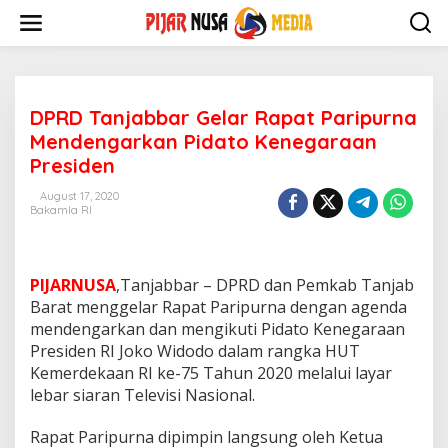
Skip
to
content
DPRD Tanjabbar Gelar Rapat Paripurna
Mendengarkan Pidato Kenegaraan
Presiden
August 17, 2020
Bakamla RI
PIJARNUSA
,Tanjabbar – DPRD dan Pemkab Tanjab
Barat menggelar Rapat Paripurna dengan agenda
mendengarkan dan mengikuti Pidato Kenegaraan
Presiden RI Joko Widodo dalam rangka HUT
Kemerdekaan RI ke-75 Tahun 2020 melalui layar
lebar siaran Televisi Nasional.
Rapat Paripurna dipimpin langsung oleh Ketua