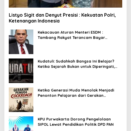
Listyo Sigit dan Denyut Presisi : Kekuatan Polri,
Ketenangan Indonesia
Kekacauan Aturan Menteri ESDM :
Tambang Rakyat Terancam Bayar
Reklamasi Berkali-kali
Kudatuli: Sudahkah Bangsa Ini Belajar?
Ketika Sejarah Bukan untuk Diperingati,
tetapi untuk Dihayati
Ketika Generasi Muda Menolak Menjadi
Penonton Pelajaran dari Gerakan
Cockroach di India
KPU Purwakarta Dorong Pengelolaan
SIPOL Lewat Pendidikan Politik DPD PAN