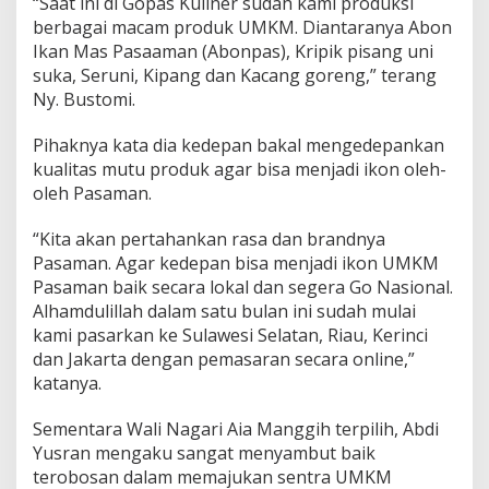
“Saat ini di Gopas Kuliner sudah kami produksi
berbagai macam produk UMKM. Diantaranya Abon
Ikan Mas Pasaaman (Abonpas), Kripik pisang uni
suka, Seruni, Kipang dan Kacang goreng,” terang
Ny. Bustomi.
Pihaknya kata dia kedepan bakal mengedepankan
kualitas mutu produk agar bisa menjadi ikon oleh-
oleh Pasaman.
“Kita akan pertahankan rasa dan brandnya
Pasaman. Agar kedepan bisa menjadi ikon UMKM
Pasaman baik secara lokal dan segera Go Nasional.
Alhamdulillah dalam satu bulan ini sudah mulai
kami pasarkan ke Sulawesi Selatan, Riau, Kerinci
dan Jakarta dengan pemasaran secara online,”
katanya.
Sementara Wali Nagari Aia Manggih terpilih, Abdi
Yusran mengaku sangat menyambut baik
terobosan dalam memajukan sentra UMKM