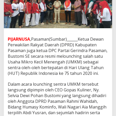
PIJARNUSA
,Pasaman(Sumbar)______Ketua Dewan
Perwakilan Rakyat Daerah (DPRD) Kabupaten
Pasaman juga ketua DPC Partai Gerindra Pasaman,
Bustomi SE secara resmi melounching salah satu
Usaha Mikro Kecil Menengah (UMKM) sebagai
sentra oleh-oleh bertepatan di Hari Ulang Tahun
(HUT) Republik Indonesia ke 75 tahun 2020 ini.
Dalam acara lounching sentra UMKM tersebut
langsung dipimpin oleh CEO Gopas Kuliner, Ny.
Selvia Dewi Pohan Bustomi yang langsung dihadiri
oleh Anggota DPRD Pasaman Rahmi Wahidah,
Bidang Humasy Kominfo, Wali Nagari Aia Manggih
terpilih Abdi Yusran, dan sejumlah hadirin serta