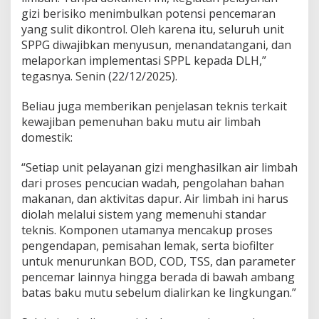
gizi berisiko menimbulkan potensi pencemaran
yang sulit dikontrol. Oleh karena itu, seluruh unit
SPPG diwajibkan menyusun, menandatangani, dan
melaporkan implementasi SPPL kepada DLH,”
tegasnya. Senin (22/12/2025).
Beliau juga memberikan penjelasan teknis terkait
kewajiban pemenuhan baku mutu air limbah
domestik:
“Setiap unit pelayanan gizi menghasilkan air limbah
dari proses pencucian wadah, pengolahan bahan
makanan, dan aktivitas dapur. Air limbah ini harus
diolah melalui sistem yang memenuhi standar
teknis. Komponen utamanya mencakup proses
pengendapan, pemisahan lemak, serta biofilter
untuk menurunkan BOD, COD, TSS, dan parameter
pencemar lainnya hingga berada di bawah ambang
batas baku mutu sebelum dialirkan ke lingkungan.”