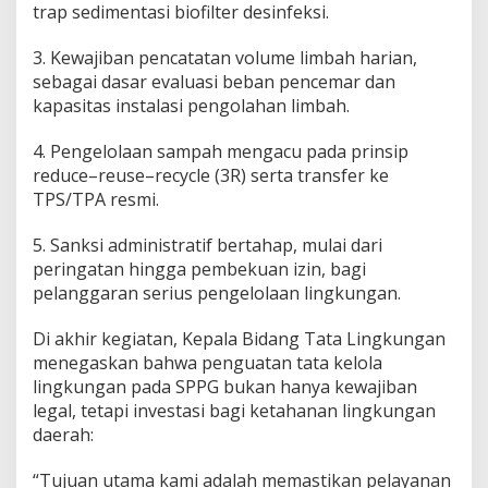
trap sedimentasi biofilter desinfeksi.
3. Kewajiban pencatatan volume limbah harian,
sebagai dasar evaluasi beban pencemar dan
kapasitas instalasi pengolahan limbah.
4. Pengelolaan sampah mengacu pada prinsip
reduce–reuse–recycle (3R) serta transfer ke
TPS/TPA resmi.
5. Sanksi administratif bertahap, mulai dari
peringatan hingga pembekuan izin, bagi
pelanggaran serius pengelolaan lingkungan.
Di akhir kegiatan, Kepala Bidang Tata Lingkungan
menegaskan bahwa penguatan tata kelola
lingkungan pada SPPG bukan hanya kewajiban
legal, tetapi investasi bagi ketahanan lingkungan
daerah:
“Tujuan utama kami adalah memastikan pelayanan