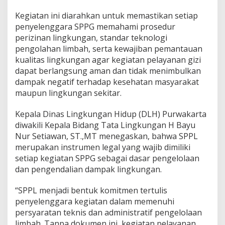
Kegiatan ini diarahkan untuk memastikan setiap
penyelenggara SPPG memahami prosedur
perizinan lingkungan, standar teknologi
pengolahan limbah, serta kewajiban pemantauan
kualitas lingkungan agar kegiatan pelayanan gizi
dapat berlangsung aman dan tidak menimbulkan
dampak negatif terhadap kesehatan masyarakat
maupun lingkungan sekitar.
Kepala Dinas Lingkungan Hidup (DLH) Purwakarta
diwakili Kepala Bidang Tata Lingkungan H Bayu
Nur Setiawan, ST.,MT menegaskan, bahwa SPPL
merupakan instrumen legal yang wajib dimiliki
setiap kegiatan SPPG sebagai dasar pengelolaan
dan pengendalian dampak lingkungan.
“SPPL menjadi bentuk komitmen tertulis
penyelenggara kegiatan dalam memenuhi
persyaratan teknis dan administratif pengelolaan
limbah. Tanpa dokumen ini, kegiatan pelayanan