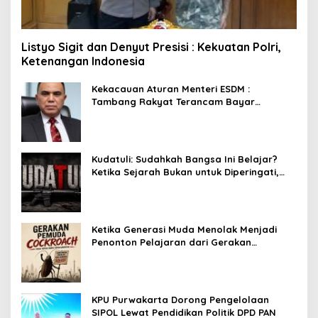
Listyo Sigit dan Denyut Presisi : Kekuatan Polri,
Ketenangan Indonesia
Kekacauan Aturan Menteri ESDM :
Tambang Rakyat Terancam Bayar
Reklamasi Berkali-kali
Kudatuli: Sudahkah Bangsa Ini Belajar?
Ketika Sejarah Bukan untuk Diperingati,
tetapi untuk Dihayati
Ketika Generasi Muda Menolak Menjadi
Penonton Pelajaran dari Gerakan
Cockroach di India
KPU Purwakarta Dorong Pengelolaan
SIPOL Lewat Pendidikan Politik DPD PAN