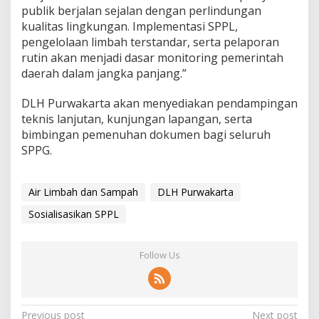
publik berjalan sejalan dengan perlindungan
kualitas lingkungan. Implementasi SPPL,
pengelolaan limbah terstandar, serta pelaporan
rutin akan menjadi dasar monitoring pemerintah
daerah dalam jangka panjang.”
DLH Purwakarta akan menyediakan pendampingan
teknis lanjutan, kunjungan lapangan, serta
bimbingan pemenuhan dokumen bagi seluruh
SPPG.
Air Limbah dan Sampah
DLH Purwakarta
Sosialisasikan SPPL
Follow Us
Post
Previous post
Next post