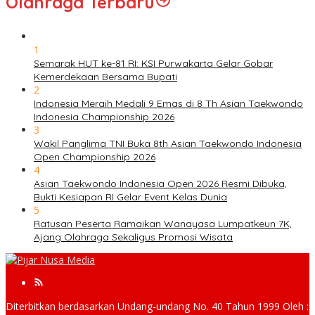
Olahraga Terbaru
1
Semarak HUT ke-81 RI: KSI Purwakarta Gelar Gobar
Kemerdekaan Bersama Bupati
2
Indonesia Meraih Medali 9 Emas di 8 Th Asian Taekwondo
Indonesia Championship 2026
3
Wakil Panglima TNI Buka 8th Asian Taekwondo Indonesia
Open Championship 2026
4
Asian Taekwondo Indonesia Open 2026 Resmi Dibuka,
Bukti Kesiapan RI Gelar Event Kelas Dunia
5
Ratusan Peserta Ramaikan Wanayasa Lumpatkeun 7K,
Ajang Olahraga Sekaligus Promosi Wisata
Diterbitkan berdasarkan Undang-undang No. 40 Tahun 1999 Oleh :