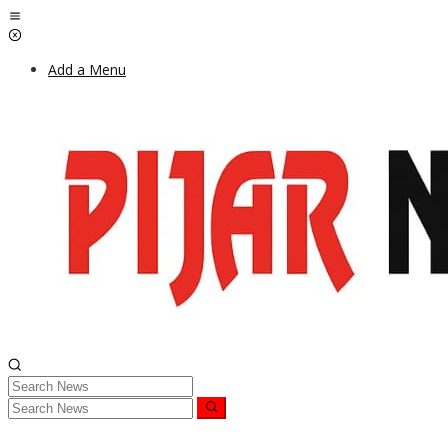
Skip
to
content
Add a Menu