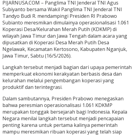
PIJARNUSA.COM – Panglima TNI Jenderal TNI Agus
Subiyanto bersama Wakil Panglima TNI Jenderal TNI
Tandyo Budi R. mendampingi Presiden RI Prabowo
Subianto meresmikan dimulainya operasionalisasi 1.061
Koperasi Desa/Kelurahan Merah Putih (KDKMP) di
wilayah Jawa Timur dan Jawa Tengah dalam acara yang
dipusatkan di Koperasi Desa Merah Putih Desa
Ngelawak, Kecamatan Kertosono, Kabupaten Nganjuk,
Jawa Timur, Sabtu (16/5/2026).
Langkah tersebut menjadi bagian dari upaya pemerintah
memperkuat ekonomi kerakyatan berbasis desa dan
kelurahan melalui pengembangan koperasi yang
produktif dan terintegrasi.
Dalam sambutannya, Presiden Prabowo menegaskan
bahwa peresmian operasionalisasi 1.061 KDKMP
merupakan tonggak bersejarah bagi Indonesia. Kepala
Negara menilai langkah tersebut menjadi pencapaian
penting karena untuk pertama kalinya pemerintah
mampu meresmikan ribuan koperasi yang telah siap