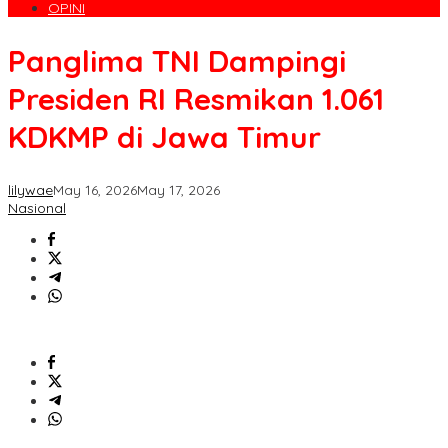
OPINI
Panglima TNI Dampingi
Presiden RI Resmikan 1.061
KDKMP di Jawa Timur
lilywae
May 16, 2026
May 17, 2026
Nasional