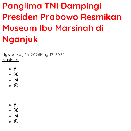
Panglima TNI Dampingi
Presiden Prabowo Resmikan
Museum Ibu Marsinah di
Nganjuk
lilywae
May 16, 2026
May 17, 2026
Nasional