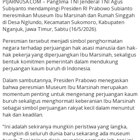
PIJARNUSA.COM – Panglima TNI Jenderal TNI Agus
Subiyanto mendampingi Presiden RI Prabowo Subianto
meresmikan Museum Ibu Marsinah dan Rumah Singgah
di Desa Nglundo, Kecamatan Sukomoro, Kabupaten
Nganjuk, Jawa Timur, Sabtu (16/5/2026).
Peresmian tersebut menjadi simbol penghormatan
negara terhadap perjuangan hak asasi manusia dan hak-
hak pekerja yang diperjuangkan Ibu Marsinah, sekaligus
bentuk komitmen pemerintah dalam mendukung
perjuangan kaum buruh di Indonesia.
Dalam sambutannya, Presiden Prabowo menegaskan
bahwa peresmian Museum Ibu Marsinah merupakan
momentum penting untuk mengenang perjuangan kaum
buruh sekaligus menghormati keberanian Ibu Marsinah
sebagai simbol perjuangan rakyat kecil dalam menuntut
hak dan keadilan.
“Ini adalah sekiranya mungkin peristiwa yang langka,
mungkin di seluruh dunia baru sekarang ada museum