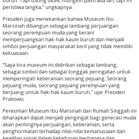
buruh. Tapi tolong dicek, mungkin pasti ada lah, tapi ini
peristiwa langka,” ungkapnya.
Presiden juga menekankan bahwa Museum Ibu
Marsinah dibangun sebagai lambang perjuangan
seorang perempuan muda yang berani
memperjuangkan hak-hak kaum buruh dan menjadi
simbol perjuangan masyarakat kecil yang tidak memiliki
kekuasaan.
“Saya kira museum ini didirikan sebagai lambang,
sebagai simbol dan sebagai tonggak peringatan untuk
memperingati keberanian seorang pejuang. Seorang
pejuang muda, seorang pejuang perempuan yang
berjuang untuk hak-hak kaum buruh,” ujar Presiden
Prabowo.
Peresmian Museum Ibu Marsinah dan Rumah Singgah ini
diharapkan dapat menjadi pengingat bagi generasi muda
akan pentingnya perjuangan, keberanian, serta
penghormatan terhadap nilai-nilai kemanusiaan dan
keadilan sosial dalam kehidupan berbangsa dan