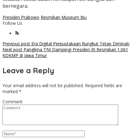
bernegara.
Presiden Prabowo
Resmikan Museum Ibu
Follow Us
Post
Previous post
Era Digital Perpustakaan Rungkut Tetap Diminati
Next post
Panglima TNI Dampingi Presiden RI Resmikan 1.061
navigation
KDKMP di Jawa Timur
Leave a Reply
Your email address will not be published.
Required fields are
marked
*
Comment