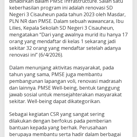
dihadirkan dalam PMSE Infrastructure. Salah satu
keberhasilan program ini adalah renovasi SD
Negeri 3 Cisauheun pada tahun 2023 oleh Masdar,
PLN NR dan PMSE. Dalam sebuah wawancara, Ibu
Lilies, Kepala Sekolah SD Negeri 3 Cisauheun,
mengatakan “Dari yang awalnya murid itu hanya 17
orang yang mendaftar di kelas 1 sekarang jadi
sekitar 32 orang yang mendaftar setelah adanya
renovasi ini” (6/4/2026).
Dalam menunjang aktivitas masyarakat, pada
tahun yang sama, PMSE juga membantu
pembangunan lapangan voli, renovasi madrasah
dan lainnya. PMSE Well-being, bentuk tanggung
jawab sosial untuk mensejahterakan masyarakat
sekitar. Well-being dapat dikategorikan.
Sebagai kegiatan CSR yang sangat sering
dilakukan dengan berfokus pada pemberian
bantuan kepada yang berhak. Perusahaan
berupaya membantu serta hadir dalam berbagai