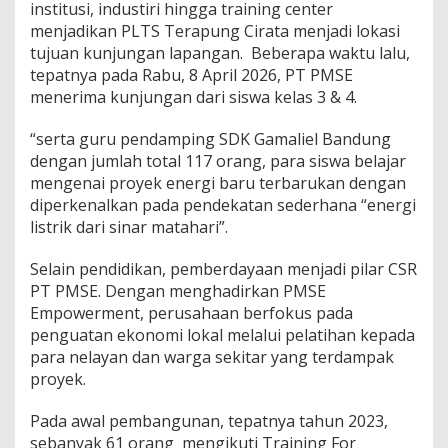
institusi, industiri hingga training center
menjadikan PLTS Terapung Cirata menjadi lokasi
tujuan kunjungan lapangan. Beberapa waktu lalu,
tepatnya pada Rabu, 8 April 2026, PT PMSE
menerima kunjungan dari siswa kelas 3 & 4.
“serta guru pendamping SDK Gamaliel Bandung
dengan jumlah total 117 orang, para siswa belajar
mengenai proyek energi baru terbarukan dengan
diperkenalkan pada pendekatan sederhana “energi
listrik dari sinar matahari”.
Selain pendidikan, pemberdayaan menjadi pilar CSR
PT PMSE. Dengan menghadirkan PMSE
Empowerment, perusahaan berfokus pada
penguatan ekonomi lokal melalui pelatihan kepada
para nelayan dan warga sekitar yang terdampak
proyek.
Pada awal pembangunan, tepatnya tahun 2023,
sebanyak 61 orang mengikuti Training For