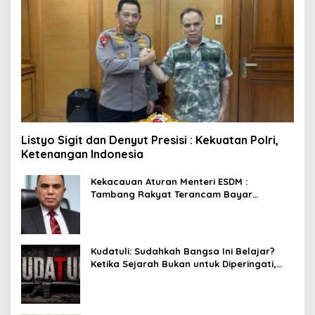
Listyo Sigit dan Denyut Presisi : Kekuatan Polri,
Ketenangan Indonesia
Kekacauan Aturan Menteri ESDM :
Tambang Rakyat Terancam Bayar
Reklamasi Berkali-kali
Kudatuli: Sudahkah Bangsa Ini Belajar?
Ketika Sejarah Bukan untuk Diperingati,
tetapi untuk Dihayati