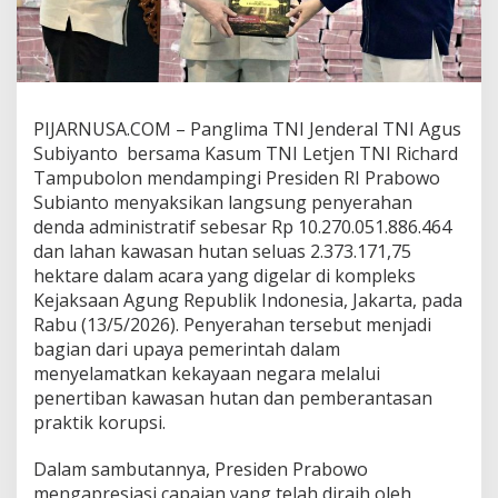
PIJARNUSA.COM – Panglima TNI Jenderal TNI Agus
Subiyanto bersama Kasum TNI Letjen TNI Richard
Tampubolon mendampingi Presiden RI Prabowo
Subianto menyaksikan langsung penyerahan
denda administratif sebesar Rp 10.270.051.886.464
dan lahan kawasan hutan seluas 2.373.171,75
hektare dalam acara yang digelar di kompleks
Kejaksaan Agung Republik Indonesia, Jakarta, pada
Rabu (13/5/2026). Penyerahan tersebut menjadi
bagian dari upaya pemerintah dalam
menyelamatkan kekayaan negara melalui
penertiban kawasan hutan dan pemberantasan
praktik korupsi.
Dalam sambutannya, Presiden Prabowo
mengapresiasi capaian yang telah diraih oleh