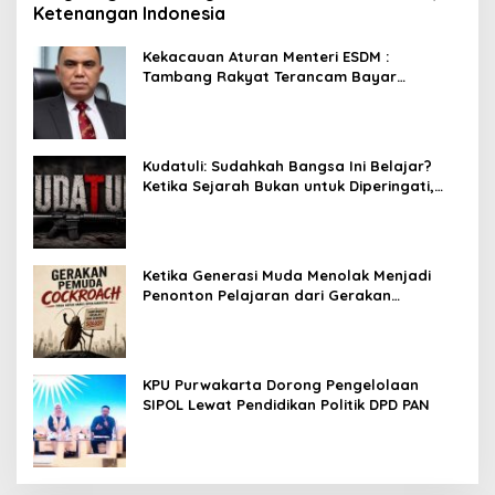
Ketenangan Indonesia
Kekacauan Aturan Menteri ESDM :
Tambang Rakyat Terancam Bayar
Reklamasi Berkali-kali
Kudatuli: Sudahkah Bangsa Ini Belajar?
Ketika Sejarah Bukan untuk Diperingati,
tetapi untuk Dihayati
Ketika Generasi Muda Menolak Menjadi
Penonton Pelajaran dari Gerakan
Cockroach di India
KPU Purwakarta Dorong Pengelolaan
SIPOL Lewat Pendidikan Politik DPD PAN
Panglima TNI Dampingi Menko Polkam