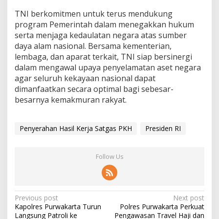
TNI berkomitmen untuk terus mendukung
program Pemerintah dalam menegakkan hukum
serta menjaga kedaulatan negara atas sumber
daya alam nasional. Bersama kementerian,
lembaga, dan aparat terkait, TNI siap bersinergi
dalam mengawal upaya penyelamatan aset negara
agar seluruh kekayaan nasional dapat
dimanfaatkan secara optimal bagi sebesar-
besarnya kemakmuran rakyat.
Penyerahan Hasil Kerja Satgas PKH
Presiden RI
Follow Us
Post
Previous post
Next post
Kapolres Purwakarta Turun
Polres Purwakarta Perkuat
navigation
Langsung Patroli ke
Pengawasan Travel Haji dan