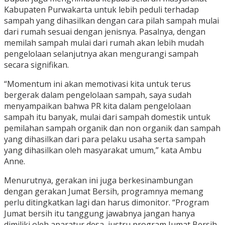
Kabupaten Purwakarta untuk lebih peduli terhadap
sampah yang dihasilkan dengan cara pilah sampah mulai
dari rumah sesuai dengan jenisnya. Pasalnya, dengan
memilah sampah mulai dari rumah akan lebih mudah
pengelolaan selanjutnya akan mengurangi sampah
secara signifikan.
“Momentum ini akan memotivasi kita untuk terus
bergerak dalam pengelolaan sampah, saya sudah
menyampaikan bahwa PR kita dalam pengelolaan
sampah itu banyak, mulai dari sampah domestik untuk
pemilahan sampah organik dan non organik dan sampah
yang dihasilkan dari para pelaku usaha serta sampah
yang dihasilkan oleh masyarakat umum,” kata Ambu
Anne.
Menurutnya, gerakan ini juga berkesinambungan
dengan gerakan Jumat Bersih, programnya memang
perlu ditingkatkan lagi dan harus dimonitor. “Program
Jumat bersih itu tanggung jawabnya jangan hanya
dimiliki oleh aparatur desa, justru program Jumat Bersih