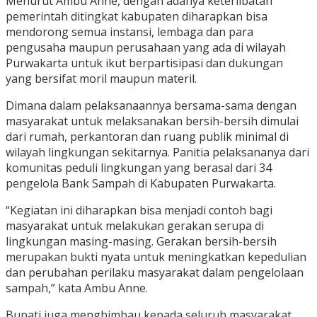
Menurut Ambu Anne, dengan adanya keterlibatan
pemerintah ditingkat kabupaten diharapkan bisa
mendorong semua instansi, lembaga dan para
pengusaha maupun perusahaan yang ada di wilayah
Purwakarta untuk ikut berpartisipasi dan dukungan
yang bersifat moril maupun materil.
Dimana dalam pelaksanaannya bersama-sama dengan
masyarakat untuk melaksanakan bersih-bersih dimulai
dari rumah, perkantoran dan ruang publik minimal di
wilayah lingkungan sekitarnya. Panitia pelaksananya dari
komunitas peduli lingkungan yang berasal dari 34
pengelola Bank Sampah di Kabupaten Purwakarta.
“Kegiatan ini diharapkan bisa menjadi contoh bagi
masyarakat untuk melakukan gerakan serupa di
lingkungan masing-masing. Gerakan bersih-bersih
merupakan bukti nyata untuk meningkatkan kepedulian
dan perubahan perilaku masyarakat dalam pengelolaan
sampah,” kata Ambu Anne.
Bupati juga menghimbau kepada seluruh masyarakat