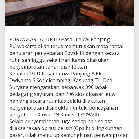
PURWAKARTA,-UPTD Pasar Leuwi Panjang
Purwakarta akan terus memutuskan mata rantai
penularan penyebaran Covid-19 dengan secara
rutin seminggu sekali hari Kamis dilakukan
penyemprotan cairan disinfektan
Kepala UPTD Pasar Leuwi Panjang A Eko
Dwiyanto,S.Sos didampingi Kasubag TU Dedi
Suryana mengatakan, sebanyak 390 lapak
pedagang sayuran dan 206 kios dipasar leuwi
panjang secara rutinitas selalu dilakukan
penyemprotan disinfektan untuk pencegahan
penyebaran Covid-19 Kamis (17/09/20).
Selain penyemprotan juga setiap hari selasa
dilaksanakan oprasi bersih (Opsih) dilingkungan
pasar, tidak menutup kemungkinan penyemprotan