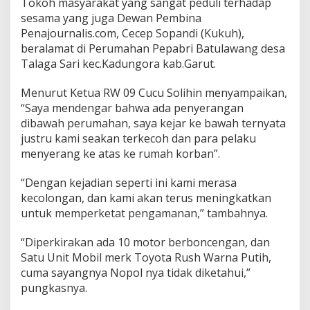
Tokoh masyarakat yang sangat peduli terhadap
sesama yang juga Dewan Pembina
Penajournalis.com, Cecep Sopandi (Kukuh),
beralamat di Perumahan Pepabri Batulawang desa
Talaga Sari kec.Kadungora kab.Garut.
Menurut Ketua RW 09 Cucu Solihin menyampaikan,
“Saya mendengar bahwa ada penyerangan
dibawah perumahan, saya kejar ke bawah ternyata
justru kami seakan terkecoh dan para pelaku
menyerang ke atas ke rumah korban”.
“Dengan kejadian seperti ini kami merasa
kecolongan, dan kami akan terus meningkatkan
untuk memperketat pengamanan,” tambahnya.
“Diperkirakan ada 10 motor berboncengan, dan
Satu Unit Mobil merk Toyota Rush Warna Putih,
cuma sayangnya Nopol nya tidak diketahui,”
pungkasnya.