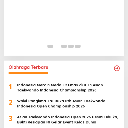
P
S
B
In
Olahraga Terbaru
1
Indonesia Meraih Medali 9 Emas di 8 Th Asian
Taekwondo Indonesia Championship 2026
2
Wakil Panglima TNI Buka 8th Asian Taekwondo
Indonesia Open Championship 2026
3
Asian Taekwondo Indonesia Open 2026 Resmi Dibuka,
Bukti Kesiapan RI Gelar Event Kelas Dunia