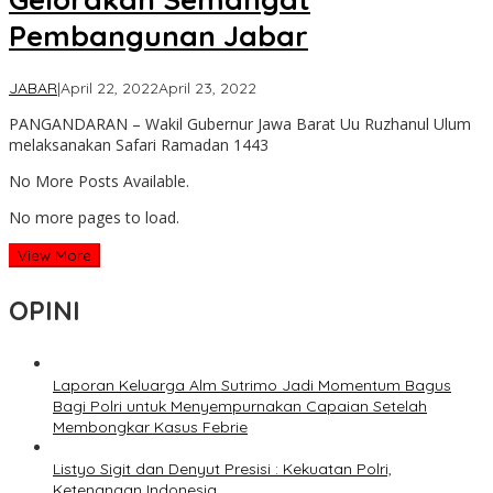
Pembangunan Jabar
by
JABAR
|
April 22, 2022
April 23, 2022
lilywae
PANGANDARAN – Wakil Gubernur Jawa Barat Uu Ruzhanul Ulum
melaksanakan Safari Ramadan 1443
No More Posts Available.
No more pages to load.
View More
OPINI
Laporan Keluarga Alm Sutrimo Jadi Momentum Bagus
Bagi Polri untuk Menyempurnakan Capaian Setelah
Membongkar Kasus Febrie
Listyo Sigit dan Denyut Presisi : Kekuatan Polri,
Ketenangan Indonesia