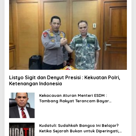
Listyo Sigit dan Denyut Presisi : Kekuatan Polri,
Ketenangan Indonesia
Kekacauan Aturan Menteri ESDM :
Tambang Rakyat Terancam Bayar
Reklamasi Berkali-kali
Kudatuli: Sudahkah Bangsa Ini Belajar?
Ketika Sejarah Bukan untuk Diperingati,