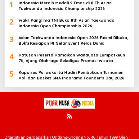
1
Indonesia Meraih Medali 9 Emas di 8 Th Asian
Taekwondo Indonesia Championship 2026
2
Wakil Panglima TNI Buka 8th Asian Taekwondo
Indonesia Open Championship 2026
3
Asian Taekwondo Indonesia Open 2026 Resmi Dibuka,
Bukti Kesiapan RI Gelar Event Kelas Dunia
4
Ratusan Peserta Ramaikan Wanayasa Lumpatkeun
7K, Ajang Olahraga Sekaligus Promosi Wisata
5
Kapolres Purwakarta Hadiri Pembukaan Turnamen
Voli dan Basket SMA Indorama Founder’s Day 2026
Diterbitkan berdasarkan Undang-undang No. 40 Tahun 1999 Oleh :