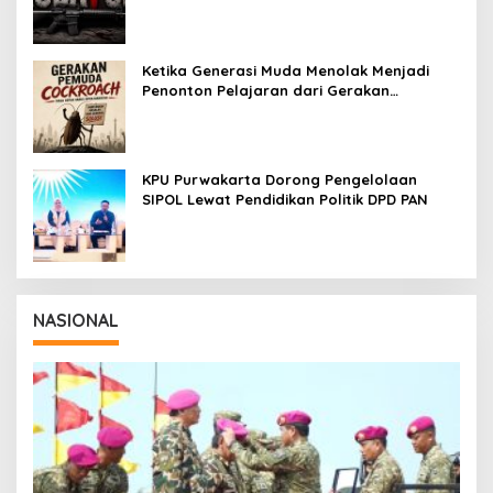
tetapi untuk Dihayati
Ketika Generasi Muda Menolak Menjadi
Penonton Pelajaran dari Gerakan
Cockroach di India
KPU Purwakarta Dorong Pengelolaan
SIPOL Lewat Pendidikan Politik DPD PAN
NASIONAL