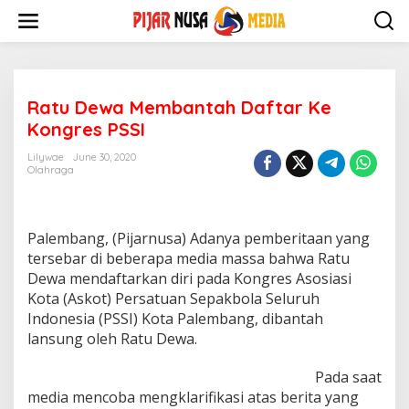
Skip
to
content
Ratu Dewa Membantah Daftar Ke
Kongres PSSI
Lilywae
June 30, 2020
Olahraga
Palembang, (Pijarnusa) Adanya pemberitaan yang
tersebar di beberapa media massa bahwa Ratu
Dewa mendaftarkan diri pada Kongres Asosiasi
Kota (Askot) Persatuan Sepakbola Seluruh
Indonesia (PSSI) Kota Palembang, dibantah
lansung oleh Ratu Dewa.
Pada saat
media mencoba mengklarifikasi atas berita yang