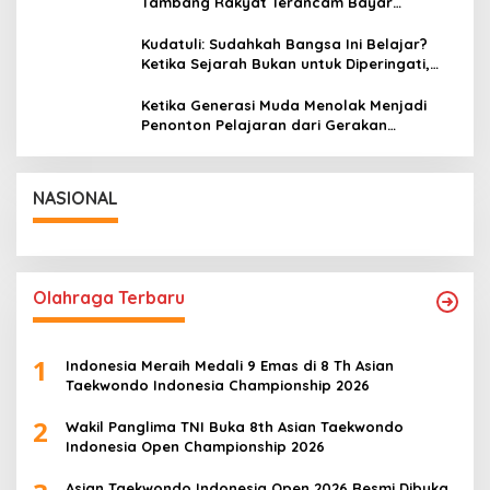
Tambang Rakyat Terancam Bayar
Reklamasi Berkali-kali
Kudatuli: Sudahkah Bangsa Ini Belajar?
Ketika Sejarah Bukan untuk Diperingati,
tetapi untuk Dihayati
Ketika Generasi Muda Menolak Menjadi
Penonton Pelajaran dari Gerakan
Cockroach di India
NASIONAL
Olahraga Terbaru
1
Indonesia Meraih Medali 9 Emas di 8 Th Asian
Taekwondo Indonesia Championship 2026
2
Wakil Panglima TNI Buka 8th Asian Taekwondo
Indonesia Open Championship 2026
Asian Taekwondo Indonesia Open 2026 Resmi Dibuka,