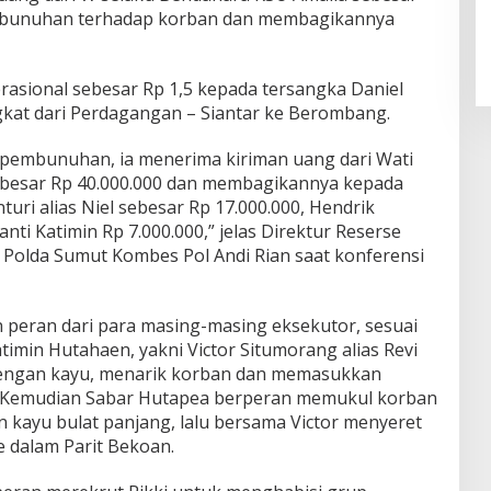
embunuhan terhadap korban dan membagikannya
asional sebesar Rp 1,5 kepada tersangka Daniel
ngkat dari Perdagangan – Siantar ke Berombang.
 pembunuhan, ia menerima kiriman uang dari Wati
ebesar Rp 40.000.000 dan membagikannya kepada
nturi alias Niel sebesar Rp 17.000.000, Hendrik
anti Katimin Rp 7.000.000,” jelas Direktur Reserse
Polda Sumut Kombes Pol Andi Rian saat konferensi
peran dari para masing-masing eksekutor, sesuai
imin Hutahaen, yakni Victor Situmorang alias Revi
ngan kayu, menarik korban dan memasukkan
. Kemudian Sabar Hutapea berperan memukul korban
ayu bulat panjang, lalu bersama Victor menyeret
dalam Parit Bekoan.