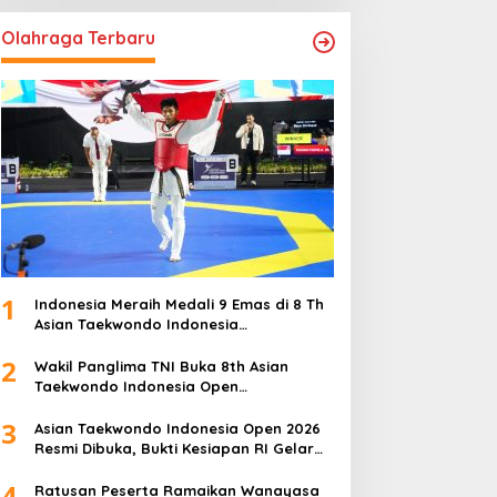
Olahraga Terbaru
1
Indonesia Meraih Medali 9 Emas di 8 Th
Asian Taekwondo Indonesia
Championship 2026
2
Wakil Panglima TNI Buka 8th Asian
Taekwondo Indonesia Open
Championship 2026
3
Asian Taekwondo Indonesia Open 2026
Resmi Dibuka, Bukti Kesiapan RI Gelar
Event Kelas Dunia
4
Ratusan Peserta Ramaikan Wanayasa