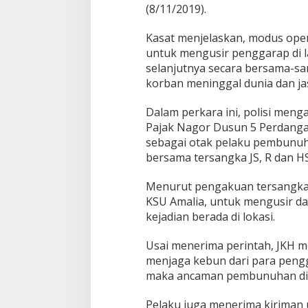
(8/11/2019).
Kasat menjelaskan, modus oper
untuk mengusir penggarap di 
selanjutnya secara bersama-
korban meninggal dunia dan ja
Dalam perkara ini, polisi meng
Pajak Nagor Dusun 5 Perdang
sebagai otak pelaku pembunuh
bersama tersangka JS, R dan HS
Menurut pengakuan tersangka, 
KSU Amalia, untuk mengusir da
kejadian berada di lokasi.
Usai menerima perintah, JKH m
menjaga kebun dari para pengga
maka ancaman pembunuhan dit
Pelaku juga menerima kiriman 