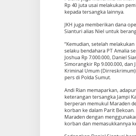
Rp 40 juta usai melakukan p
kepada tersangka lainnya.
JKH juga memberikan dana oper
Sianturi alias Niel untuk bera
“Kemudian, setelah melakukan
selaku bendahara PT Amalia s
Joshua Rp 7.000.000, Daniel Sia
Simorangkir Rp 9.000.000, dan J
Kriminal Umum (Dirreskrimum) 
pers di Polda Sumut.
Andi Rian memaparkan, adapun 
keterangan tersangka Jampi Kat
berperan memukul Maraden de
korban ke dalam Parit Bekoan
Maraden dengan menggunakan k
korban dan memasukkannya ke 