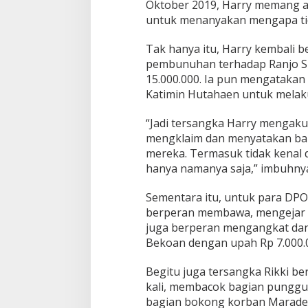
Oktober 2019, Harry memang a
untuk menanyakan mengapa tid
Tak hanya itu, Harry kembali 
pembunuhan terhadap Ranjo Si
15.000.000. Ia pun mengatakan
Katimin Hutahaen untuk melak
“Jadi tersangka Harry mengaku
mengklaim dan menyatakan bah
mereka. Termasuk tidak kenal d
hanya namanya saja,” imbuhny
Sementara itu, untuk para DPO
berperan membawa, mengejar Sa
juga berperan mengangkat da
Bekoan dengan upah Rp 7.000.
Begitu juga tersangka Rikki 
kali, membacok bagian punggu
bagian bokong korban Maraden 