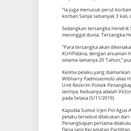
“Ia juga menusuk perut korban
korban Sanjai sebanyak 3 kali,
Sedangkan tersangka Hendrik
meninggal dunia. Tersangka He
“Para tersangka akan dikenakan
KUHPidana, dengan ancaman h
selama-lamanya 20 Tahun,” pu
Kelima pelaku yang diamankan y
Wibharry Padmoasmolo alias H
Unit Reskrim Polsek Penangkap
lainnya. Keduanya adalah Victor
pada Selasa (5/11/2019).
Kapolda Sumut Irjen Pol Agus
pelaku tersebut dilakukan dari 
Penangkapan pertama dilakukan
Desa Janji Kecamatan Parlilita