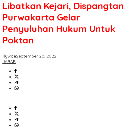
Libatkan Kejari, Dispangtan
Purwakarta Gelar
Penyuluhan Hukum Untuk
Poktan
lilywae
September 20, 2022
JABAR