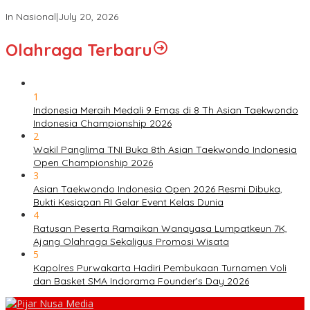
RI
In Nasional
|
July 20, 2026
Olahraga Terbaru
1
Indonesia Meraih Medali 9 Emas di 8 Th Asian Taekwondo
Indonesia Championship 2026
2
Wakil Panglima TNI Buka 8th Asian Taekwondo Indonesia
Open Championship 2026
3
Asian Taekwondo Indonesia Open 2026 Resmi Dibuka,
Bukti Kesiapan RI Gelar Event Kelas Dunia
4
Ratusan Peserta Ramaikan Wanayasa Lumpatkeun 7K,
Ajang Olahraga Sekaligus Promosi Wisata
5
Kapolres Purwakarta Hadiri Pembukaan Turnamen Voli
dan Basket SMA Indorama Founder’s Day 2026