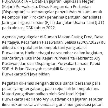
PURWAKARTA – Libatkan jajaran Kejaksaan Negeri
(Kejari) Purwakarta, Dinas Pangan dan Pertanian
(Dispangtan) setempat gelar penyuluhan hukum untuk
Kelompok Tani (Poktan) penerima bantuan Rehabilitasi
Jaringan Irigasi Tersier (RJIT) dan Jalan Usaha Tani (JUT)
pada alokasi DAK tahun 2022.
Agenda yang digelar di Rumah Makan Saung Erna, Desa
Kertajaya, Kecamatan Pasawahan, Selasa (20/09/2022) itu
diikuti oleh puluhan kelompok tani yang ada di
Purwakarta. Hadir sebagai narasumber dalam kegiatan,
diantaranya Kasi Intel Kejari Purwakarta Febrianto Ary
Kustiwan dan dari Dispangtan Purwakarta hadir Kabid
SDP H. Erlan Diansyah mewakili Kadispangtan
Purwakarta Sri Jaya Midan.
Kegiatan dikemas dengan diskusi santai bersama para
petani yang tergabung pada sejumlah kelompok tani.
Materi yang disampaikan oleh Kasi Intel Kejari
Purwakarta Febrianto Ary Kustiwan dan jajaran seputar
ilmu hukum secara mendasar guna mengedukasi petani