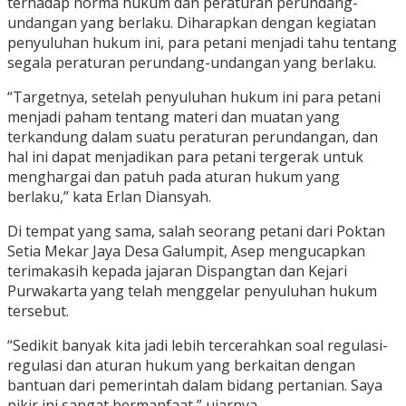
terhadap norma hukum dan peraturan perundang-
undangan yang berlaku. Diharapkan dengan kegiatan
penyuluhan hukum ini, para petani menjadi tahu tentang
segala peraturan perundang-undangan yang berlaku.
“Targetnya, setelah penyuluhan hukum ini para petani
menjadi paham tentang materi dan muatan yang
terkandung dalam suatu peraturan perundangan, dan
hal ini dapat menjadikan para petani tergerak untuk
menghargai dan patuh pada aturan hukum yang
berlaku,” kata Erlan Diansyah.
Di tempat yang sama, salah seorang petani dari Poktan
Setia Mekar Jaya Desa Galumpit, Asep mengucapkan
terimakasih kepada jajaran Dispangtan dan Kejari
Purwakarta yang telah menggelar penyuluhan hukum
tersebut.
“Sedikit banyak kita jadi lebih tercerahkan soal regulasi-
regulasi dan aturan hukum yang berkaitan dengan
bantuan dari pemerintah dalam bidang pertanian. Saya
pikir ini sangat bermanfaat,” ujarnya.