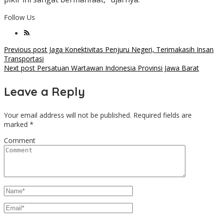
Follow Us
Post
Previous post
Jaga Konektivitas Penjuru Negeri, Terimakasih Insan
Transportasi
navigation
Next post
Persatuan Wartawan Indonesia Provinsi Jawa Barat
Leave a Reply
Your email address will not be published.
Required fields are
marked
*
Comment