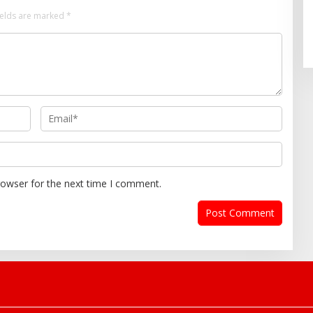
ields are marked
*
rowser for the next time I comment.