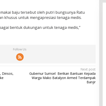
makai baju tersebut oleh putri bungsunya Ratu
an khusus untuk mengapresiasi tenaga medis.
sebagai bentuk dukungan untuk tenaga medis,”
Follow Us
Next post
, Dinsos,
Gubernur Sumsel Berikan Bantuan Kepada
ke
Warga Mako Batalyon Armed Terdampak
Banjir