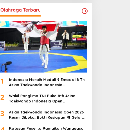
Olahraga Terbaru
1
Indonesia Meraih Medali 9 Emas di 8 Th
Asian Taekwondo Indonesia
Championship 2026
2
Wakil Panglima TNI Buka 8th Asian
Taekwondo Indonesia Open
Championship 2026
3
Asian Taekwondo Indonesia Open 2026
Resmi Dibuka, Bukti Kesiapan RI Gelar
Event Kelas Dunia
4
Ratusan Peserta Ramaikan Wanayasa