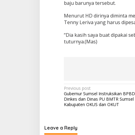
baju barunya tersebut.
Menurut HD dirinya diminta me
Tenny Leriva yang harus dipes
“Dia kasih saya buat dipakai 
tuturnya.(Mas)
Post
Previous post
Gubernur Sumsel Instruksikan BPBD
navigation
Dinkes dan Dinas PU BMTR Sumsel 
Kabupaten OKUS dan OKUT
Leave a Reply