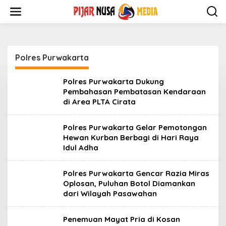
Skip
to
content
Polres Purwakarta
Polres Purwakarta Dukung
Pembahasan Pembatasan Kendaraan
di Area PLTA Cirata
Polres Purwakarta Gelar Pemotongan
Hewan Kurban Berbagi di Hari Raya
Idul Adha
Polres Purwakarta Gencar Razia Miras
Oplosan, Puluhan Botol Diamankan
dari Wilayah Pasawahan
Penemuan Mayat Pria di Kosan