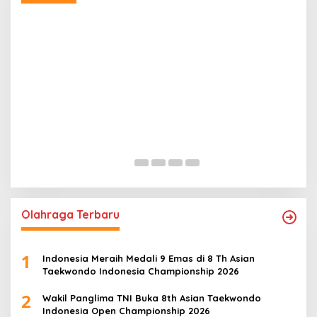
P
S
B
In
Olahraga Terbaru
1
Indonesia Meraih Medali 9 Emas di 8 Th Asian
Taekwondo Indonesia Championship 2026
2
Wakil Panglima TNI Buka 8th Asian Taekwondo
Indonesia Open Championship 2026