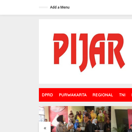
Skip
to
Add a Menu
content
DPRD
PURWAKARTA
REGIONAL
TNI
«