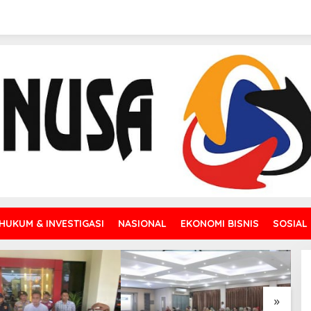
HUKUM & INVESTIGASI
NASIONAL
EKONOMI BISNIS
SOSIAL
»