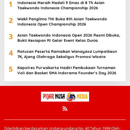
1
Indonesia Meraih Medali 9 Emas di 8 Th Asian
Taekwondo Indonesia Championship 2026
2
Wakil Panglima TNI Buka 8th Asian Taekwondo
Indonesia Open Championship 2026
3
Asian Taekwondo Indonesia Open 2026 Resmi Dibuka,
Bukti Kesiapan RI Gelar Event Kelas Dunia
4
Ratusan Peserta Ramaikan Wanayasa Lumpatkeun
7K, Ajang Olahraga Sekaligus Promosi Wisata
5
Kapolres Purwakarta Hadiri Pembukaan Turnamen
Voli dan Basket SMA Indorama Founder’s Day 2026
Diterbitkan berdasarkan Undang-undang No. 40 Tahun 1999 Oleh :