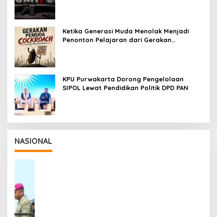
tetapi untuk Dihayati
Ketika Generasi Muda Menolak Menjadi
Penonton Pelajaran dari Gerakan
Cockroach di India
KPU Purwakarta Dorong Pengelolaan
SIPOL Lewat Pendidikan Politik DPD PAN
NASIONAL