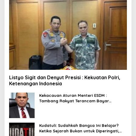
Listyo Sigit dan Denyut Presisi : Kekuatan Polri,
Ketenangan Indonesia
Kekacauan Aturan Menteri ESDM :
Tambang Rakyat Terancam Bayar
Reklamasi Berkali-kali
Kudatuli: Sudahkah Bangsa Ini Belajar?
Ketika Sejarah Bukan untuk Diperingati,