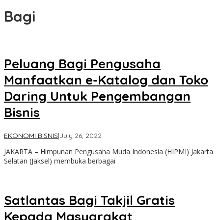
Bagi
Peluang Bagi Pengusaha
Manfaatkan e-Katalog dan Toko
Daring Untuk Pengembangan
Bisnis
by
EKONOMI BISNIS
|
July 26, 2022
lilywae
JAKARTA – Himpunan Pengusaha Muda Indonesia (HIPMI) Jakarta
Selatan (Jaksel) membuka berbagai
Satlantas Bagi Takjil Gratis
Kepada Masyarakat