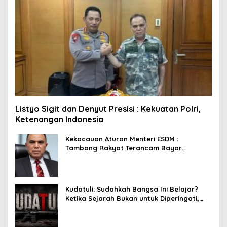
Listyo Sigit dan Denyut Presisi : Kekuatan Polri,
Ketenangan Indonesia
Kekacauan Aturan Menteri ESDM :
Tambang Rakyat Terancam Bayar
Reklamasi Berkali-kali
Kudatuli: Sudahkah Bangsa Ini Belajar?
Ketika Sejarah Bukan untuk Diperingati,
tetapi untuk Dihayati