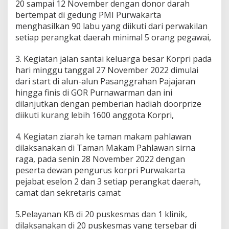
20 sampai 12 November dengan donor darah
bertempat di gedung PMI Purwakarta
menghasilkan 90 labu yang diikuti dari perwakilan
setiap perangkat daerah minimal 5 orang pegawai,
3. Kegiatan jalan santai keluarga besar Korpri pada
hari minggu tanggal 27 November 2022 dimulai
dari start di alun-alun Pasanggrahan Pajajaran
hingga finis di GOR Purnawarman dan ini
dilanjutkan dengan pemberian hadiah doorprize
diikuti kurang lebih 1600 anggota Korpri,
4. Kegiatan ziarah ke taman makam pahlawan
dilaksanakan di Taman Makam Pahlawan sirna
raga, pada senin 28 November 2022 dengan
peserta dewan pengurus korpri Purwakarta
pejabat eselon 2 dan 3 setiap perangkat daerah,
camat dan sekretaris camat
5.Pelayanan KB di 20 puskesmas dan 1 klinik,
dilaksanakan di 20 puskesmas yang tersebar di