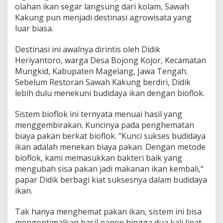
olahan ikan segar langsung dari kolam, Sawah
Kakung pun menjadi destinasi agrowisata yang
luar biasa.
Destinasi ini awalnya dirintis oleh Didik
Heriyantoro, warga Desa Bojong Kojor, Kecamatan
Mungkid, Kabupaten Magelang, Jawa Tengah.
Sebelum Restoran Sawah Kakung berdiri, Didik
lebih dulu menekuni budidaya ikan dengan bioflok.
Sistem bioflok ini ternyata menuai hasil yang
menggembirakan. Kuncinya pada penghematan
biaya pakan berkat bioflok. “Kunci sukses budidaya
ikan adalah menekan biaya pakan. Dengan metode
bioflok, kami memasukkan bakteri baik yang
mengubah sisa pakan jadi makanan ikan kembali,“
papar Didik berbagi kiat suksesnya dalam budidaya
ikan.
Tak hanya menghemat pakan ikan, sistem ini bisa
mengoptimalkan hasil panen hingga dua kali lipat