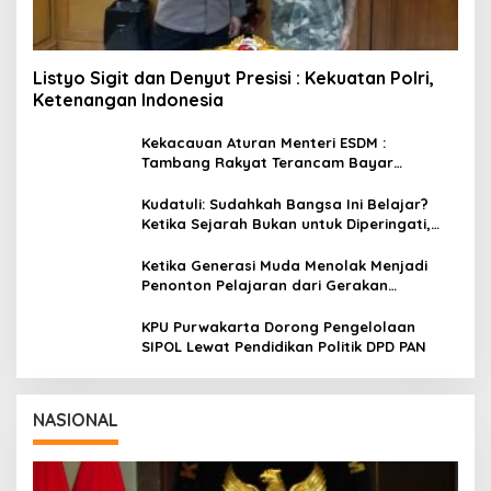
Listyo Sigit dan Denyut Presisi : Kekuatan Polri,
Ketenangan Indonesia
Kekacauan Aturan Menteri ESDM :
Tambang Rakyat Terancam Bayar
Reklamasi Berkali-kali
Kudatuli: Sudahkah Bangsa Ini Belajar?
Ketika Sejarah Bukan untuk Diperingati,
tetapi untuk Dihayati
Ketika Generasi Muda Menolak Menjadi
Penonton Pelajaran dari Gerakan
Cockroach di India
KPU Purwakarta Dorong Pengelolaan
SIPOL Lewat Pendidikan Politik DPD PAN
NASIONAL