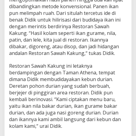
dibandingkan metode konvensional. Panen ikan
pun melimpah ruah. Dari situlah tercetus ide di
benak Didik untuk hilirisasi dari budidaya ikan ini
dengan merintis berdirinya Restoran Sawah
Kakung. “Hasil kolam seperti ikan gurame, nila,
patin, dan lele, kita jual di restoran. Ikannya
dibakar, digoreng, atau disop, dan jadi hidangan
andalan Restoran Sawah Kakung,“ tukas Didik.
Restoran Sawah Kakung ini letaknya
berdampingan dengan Taman Athena, tempat
dimana Didik membudidayakan kebun durian.
Deretan pohon durian yang sudah berbuah,
berjejer di pinggiran area restoran. Didik pun
kembali berinovasi. “Kami ciptakan menu baru,
yaitu ikan nila bakar durian, ikan gurame bakar
durian, dan ada juga nasi goreng durian. Durian
dan ikannya kami ambil langsung dari kebun dan
kolam kami,“ urai Didik.