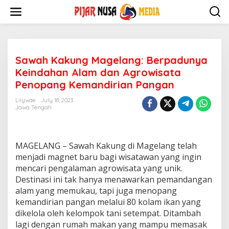
Skip
to
content
Sawah Kakung Magelang: Berpadunya
Keindahan Alam dan Agrowisata
Penopang Kemandirian Pangan
Lilywae
July 18, 2023
Jawa Tengah
MAGELANG – Sawah Kakung di Magelang telah
menjadi magnet baru bagi wisatawan yang ingin
mencari pengalaman agrowisata yang unik.
Destinasi ini tak hanya menawarkan pemandangan
alam yang memukau, tapi juga menopang
kemandirian pangan melalui 80 kolam ikan yang
dikelola oleh kelompok tani setempat. Ditambah
lagi dengan rumah makan yang mampu memasak