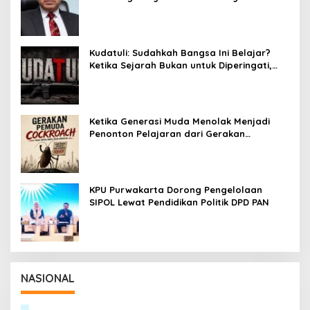
Reklamasi Berkali-kali
Kudatuli: Sudahkah Bangsa Ini Belajar?
Ketika Sejarah Bukan untuk Diperingati,
tetapi untuk Dihayati
Ketika Generasi Muda Menolak Menjadi
Penonton Pelajaran dari Gerakan
Cockroach di India
KPU Purwakarta Dorong Pengelolaan
SIPOL Lewat Pendidikan Politik DPD PAN
NASIONAL