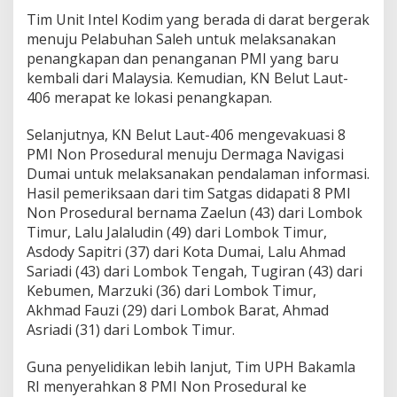
Tim Unit Intel Kodim yang berada di darat bergerak
menuju Pelabuhan Saleh untuk melaksanakan
penangkapan dan penanganan PMI yang baru
kembali dari Malaysia. Kemudian, KN Belut Laut-
406 merapat ke lokasi penangkapan.
Selanjutnya, KN Belut Laut-406 mengevakuasi 8
PMI Non Prosedural menuju Dermaga Navigasi
Dumai untuk melaksanakan pendalaman informasi.
Hasil pemeriksaan dari tim Satgas didapati 8 PMI
Non Prosedural bernama Zaelun (43) dari Lombok
Timur, Lalu Jalaludin (49) dari Lombok Timur,
Asdody Sapitri (37) dari Kota Dumai, Lalu Ahmad
Sariadi (43) dari Lombok Tengah, Tugiran (43) dari
Kebumen, Marzuki (36) dari Lombok Timur,
Akhmad Fauzi (29) dari Lombok Barat, Ahmad
Asriadi (31) dari Lombok Timur.
Guna penyelidikan lebih lanjut, Tim UPH Bakamla
RI menyerahkan 8 PMI Non Prosedural ke