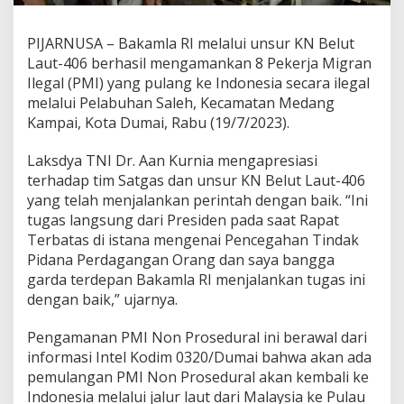
PIJARNUSA – Bakamla RI melalui unsur KN Belut
Laut-406 berhasil mengamankan 8 Pekerja Migran
Ilegal (PMI) yang pulang ke Indonesia secara ilegal
melalui Pelabuhan Saleh, Kecamatan Medang
Kampai, Kota Dumai, Rabu (19/7/2023).
Laksdya TNI Dr. Aan Kurnia mengapresiasi
terhadap tim Satgas dan unsur KN Belut Laut-406
yang telah menjalankan perintah dengan baik. “Ini
tugas langsung dari Presiden pada saat Rapat
Terbatas di istana mengenai Pencegahan Tindak
Pidana Perdagangan Orang dan saya bangga
garda terdepan Bakamla RI menjalankan tugas ini
dengan baik,” ujarnya.
Pengamanan PMI Non Prosedural ini berawal dari
informasi Intel Kodim 0320/Dumai bahwa akan ada
pemulangan PMI Non Prosedural akan kembali ke
Indonesia melalui jalur laut dari Malaysia ke Pulau