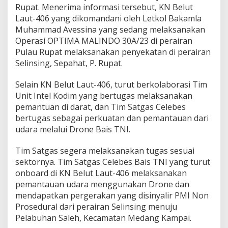
Rupat. Menerima informasi tersebut, KN Belut
Laut-406 yang dikomandani oleh Letkol Bakamla
Muhammad Avessina yang sedang melaksanakan
Operasi OPTIMA MALINDO 30A/23 di perairan
Pulau Rupat melaksanakan penyekatan di perairan
Selinsing, Sepahat, P. Rupat.
Selain KN Belut Laut-406, turut berkolaborasi Tim
Unit Intel Kodim yang bertugas melaksanakan
pemantuan di darat, dan Tim Satgas Celebes
bertugas sebagai perkuatan dan pemantauan dari
udara melalui Drone Bais TNI.
Tim Satgas segera melaksanakan tugas sesuai
sektornya. Tim Satgas Celebes Bais TNI yang turut
onboard di KN Belut Laut-406 melaksanakan
pemantauan udara menggunakan Drone dan
mendapatkan pergerakan yang disinyalir PMI Non
Prosedural dari perairan Selinsing menuju
Pelabuhan Saleh, Kecamatan Medang Kampai.