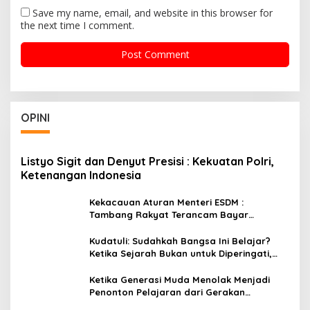
Save my name, email, and website in this browser for
the next time I comment.
OPINI
Listyo Sigit dan Denyut Presisi : Kekuatan Polri,
Ketenangan Indonesia
Kekacauan Aturan Menteri ESDM :
Tambang Rakyat Terancam Bayar
Reklamasi Berkali-kali
Kudatuli: Sudahkah Bangsa Ini Belajar?
Ketika Sejarah Bukan untuk Diperingati,
tetapi untuk Dihayati
Ketika Generasi Muda Menolak Menjadi
Penonton Pelajaran dari Gerakan
Cockroach di India