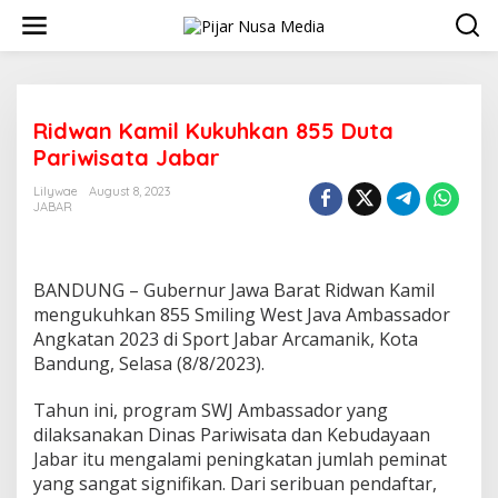
Skip
to
content
Ridwan Kamil Kukuhkan 855 Duta
Pariwisata Jabar
Lilywae
August 8, 2023
JABAR
BANDUNG – Gubernur Jawa Barat Ridwan Kamil
mengukuhkan 855 Smiling West Java Ambassador
Angkatan 2023 di Sport Jabar Arcamanik, Kota
Bandung, Selasa (8/8/2023).
Tahun ini, program SWJ Ambassador yang
dilaksanakan Dinas Pariwisata dan Kebudayaan
Jabar itu mengalami peningkatan jumlah peminat
yang sangat signifikan. Dari seribuan pendaftar,