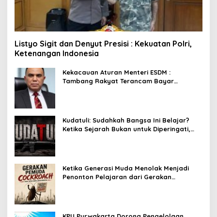
Listyo Sigit dan Denyut Presisi : Kekuatan Polri,
Ketenangan Indonesia
Kekacauan Aturan Menteri ESDM :
Tambang Rakyat Terancam Bayar
Reklamasi Berkali-kali
Kudatuli: Sudahkah Bangsa Ini Belajar?
Ketika Sejarah Bukan untuk Diperingati,
tetapi untuk Dihayati
Ketika Generasi Muda Menolak Menjadi
Penonton Pelajaran dari Gerakan
Cockroach di India
KPU Purwakarta Dorong Pengelolaan