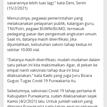
sasarannya lebih luas lagi,” kata Deni, Senin
(15/2/2021).
Menurutnya, pegawai pemerintahan yang
melaksanakan pelayanan publik, kalangan guru,
TNI/Polri, pegawi BUMN/BUMD, termasuk
pedagang pasar dan pengemudi angkutan umum.
Saat ini, datanya masih diverifikasi. Jika
dijumlahkan, kebutuhan vaksin tahap kedua ini
sekitar 10.000 vial.
“Datanya masih diverifikasi, mudah-mudahan dalam
satu pekan ini kita maksimalkan. Agar, di pekan ke
empat nanti vaksinasi tahap dua ini bisa
dilaksanakan,” kata Kadis yang juga Juru Bicara
Gugus Tugas Covid-19 Purwakarta itu.
Sebelumnya, vaksinasi Covid-19 tahap pertama di
Kabupaten Purwakarta, sudah dilaksanakan sejak
Kamis (4/2/2021) lalu. Untuk jumlah vaksin yang
diterima Purwakarta pada tahap awal ini sebanyak