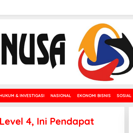
HUKUM & INVESTIGASI
NASIONAL
EKONOMI BISNIS
SOSIAL
evel 4, Ini Pendapat