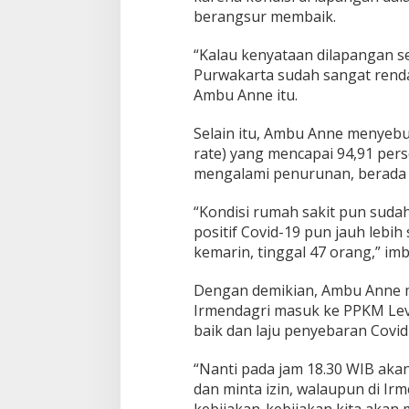
berangsur membaik.
“Kalau kenyataan dilapangan s
Purwakarta sudah sangat rendah
Ambu Anne itu.
Selain itu, Ambu Anne menyebut
rate) yang mencapai 94,91 per
mengalami penurunan, berada di
“Kondisi rumah sakit pun sudah
positif Covid-19 pun jauh lebih
kemarin, tinggal 47 orang,” im
Dengan demikian, Ambu Anne 
Irmendagri masuk ke PPKM Lev
baik dan laju penyebaran Covid-
“Nanti pada jam 18.30 WIB ak
dan minta izin, walaupun di Irm