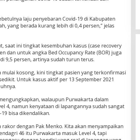
ebetulnya laju penyebaran Covid-19 di Kabupaten
, yang berada kurang lebih di 0,4 persen,” jelas
, saat ini tingkat kesembuhan kasus (case recovery
sen dan untuk angka Bed Occupancy Rate (BOR) juga
 9,5 persen, artinya sudah turun terus.
 mulai kosong, kini tingkat pasien yang terkonfirmasi
 sedikit. Untuk kasus aktif per 13 September 2021
buhnya.
mengungkapkan, walaupun Purwakarta dalam
el 4, namun kenyataan di lapangannya sudah sangat
19 bisa dikendalikan.
an rakor dengan Pak Menko. Kita akan menyampaikan
endagri 46 itu Purwakarta masuk Level 4, tapi