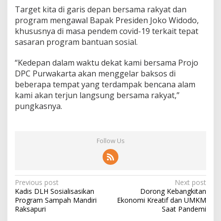
Target kita di garis depan bersama rakyat dan
program mengawal Bapak Presiden Joko Widodo,
khususnya di masa pendem covid-19 terkait tepat
sasaran program bantuan sosial.
“Kedepan dalam waktu dekat kami bersama Projo
DPC Purwakarta akan menggelar baksos di
beberapa tempat yang terdampak bencana alam
kami akan terjun langsung bersama rakyat,”
pungkasnya.
Follow Us
Post
Previous post
Next post
Kadis DLH Sosialisasikan
Dorong Kebangkitan
navigation
Program Sampah Mandiri
Ekonomi Kreatif dan UMKM
Raksapuri
Saat Pandemi