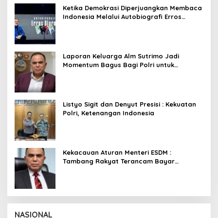
Ketika Demokrasi Diperjuangkan Membaca
Indonesia Melalui Autobiografi Erros
Djarot
Laporan Keluarga Alm Sutrimo Jadi
Momentum Bagus Bagi Polri untuk
Menyempurnakan Capaian Setelah
Membongkar Kasus Febrie
Listyo Sigit dan Denyut Presisi : Kekuatan
Polri, Ketenangan Indonesia
Kekacauan Aturan Menteri ESDM :
Tambang Rakyat Terancam Bayar
Reklamasi Berkali-kali
NASIONAL