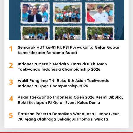
1
Semarak HUT ke-81 RI: KSI Purwakarta Gelar Gobar
Kemerdekaan Bersama Bupati
2
Indonesia Meraih Medali 9 Emas di 8 Th Asian
Taekwondo Indonesia Championship 2026
3
Wakil Panglima TNI Buka 8th Asian Taekwondo
Indonesia Open Championship 2026
4
Asian Taekwondo Indonesia Open 2026 Resmi Dibuka,
Bukti Kesiapan RI Gelar Event Kelas Dunia
5
Ratusan Peserta Ramaikan Wanayasa Lumpatkeun
7K, Ajang Olahraga Sekaligus Promosi Wisata