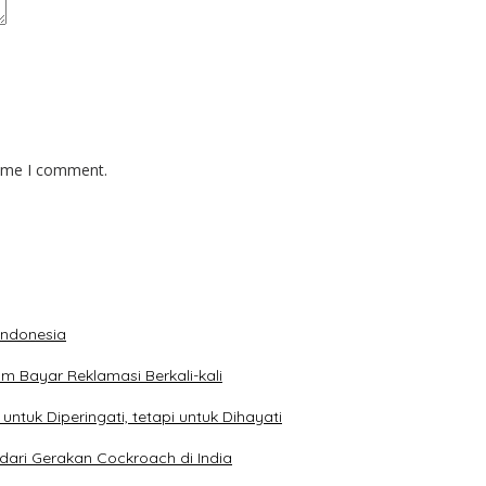
time I comment.
 Indonesia
 Bayar Reklamasi Berkali-kali
ntuk Diperingati, tetapi untuk Dihayati
dari Gerakan Cockroach di India