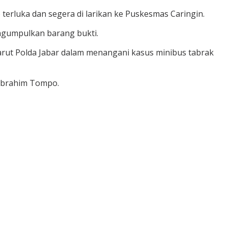
terluka dan segera di larikan ke Puskesmas Caringin.
engumpulkan barang bukti.
Garut Polda Jabar dalam menangani kasus minibus tabrak
 Ibrahim Tompo.