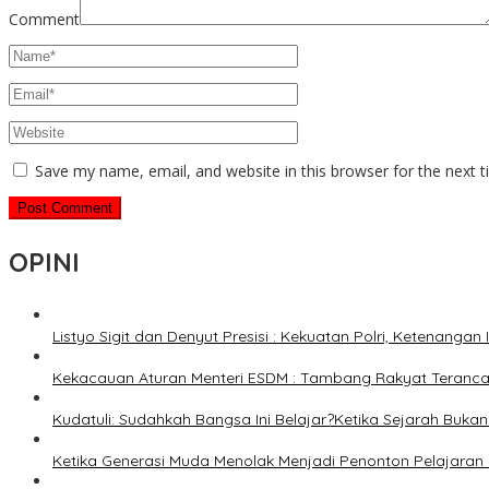
Comment
Save my name, email, and website in this browser for the next 
OPINI
Listyo Sigit dan Denyut Presisi : Kekuatan Polri, Ketenangan
Kekacauan Aturan Menteri ESDM : Tambang Rakyat Terancam
Kudatuli: Sudahkah Bangsa Ini Belajar?Ketika Sejarah Bukan u
Ketika Generasi Muda Menolak Menjadi Penonton Pelajaran 