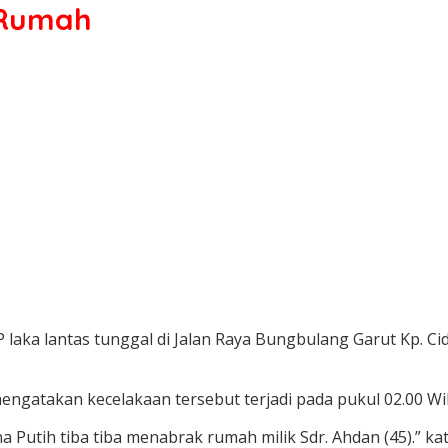
k Rumah
P laka lantas tunggal di Jalan Raya Bungbulang Garut Kp. 
ngatakan kecelakaan tersebut terjadi pada pukul 02.00 Wi
Putih tiba tiba menabrak rumah milik Sdr. Ahdan (45).” ka