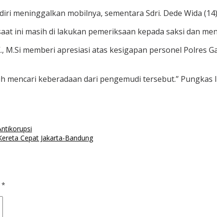
iri meninggalkan mobilnya, sementara Sdri. Dede Wida (14) 
saat ini masih di lakukan pemeriksaan kepada saksi dan m
., M.Si memberi apresiasi atas kesigapan personel Polres 
sih mencari keberadaan dari pengemudi tersebut.” Pungkas
ntikorupsi
Kereta Cepat Jakarta-Bandung
d
*