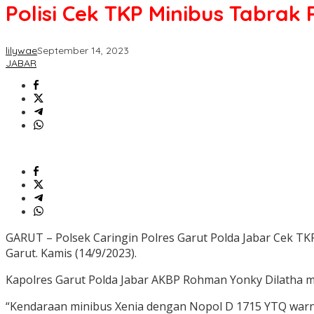
Polisi Cek TKP Minibus Tabra
lilywae
September 14, 2023
JABAR
GARUT – Polsek Caringin Polres Garut Polda Jabar Cek TK
Garut. Kamis (14/9/2023).
Kapolres Garut Polda Jabar AKBP Rohman Yonky Dilatha me
“Kendaraan minibus Xenia dengan Nopol D 1715 YTQ warna 