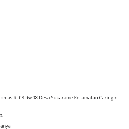
Cidomas Rt.03 Rw.08 Desa Sukarame Kecamatan Caringin
b.
tanya.