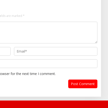
ields are marked
*
rowser for the next time I comment.