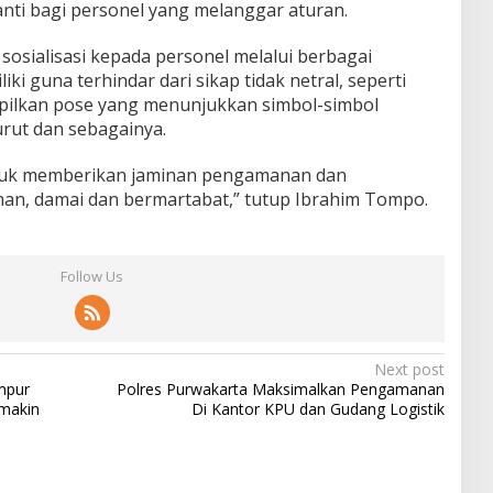
nti bagi personel yang melanggar aturan.
 sosialisasi kepada personel melalui berbagai
iki guna terhindar dari sikap tidak netral, seperti
mpilkan pose yang menunjukkan simbol-simbol
urut dan sebagainya.
ntuk memberikan jaminan pengamanan dan
an, damai dan bermartabat,” tutup Ibrahim Tompo.
Follow Us
Next post
mpur
Polres Purwakarta Maksimalkan Pengamanan
emakin
Di Kantor KPU dan Gudang Logistik