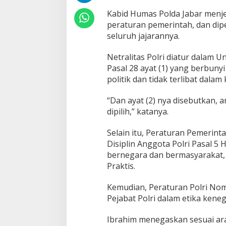
Kabid Humas Polda Jabar menje
peraturan pemerintah, dan dip
seluruh jajarannya.
Netralitas Polri diatur dalam
Pasal 28 ayat (1) yang berbuny
politik dan tidak terlibat dalam 
“Dan ayat (2) nya disebutkan, 
dipilih,” katanya.
Selain itu, Peraturan Pemerin
Disiplin Anggota Polri Pasal 5
bernegara dan bermasyarakat, 
Praktis.
Kemudian, Peraturan Polri Nom
Pejabat Polri dalam etika keneg
Ibrahim menegaskan sesuai ara