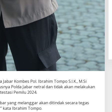
abar Kombes Pol. Ibrahim Tompo S.I.K., M.Si
nya Polda Jabar netral dan tidak akan melakukan
ntestasi Pemilu 2024.
abar yang melanggar akan ditindak secara tegas
,” kata Ibrahim Tompo.