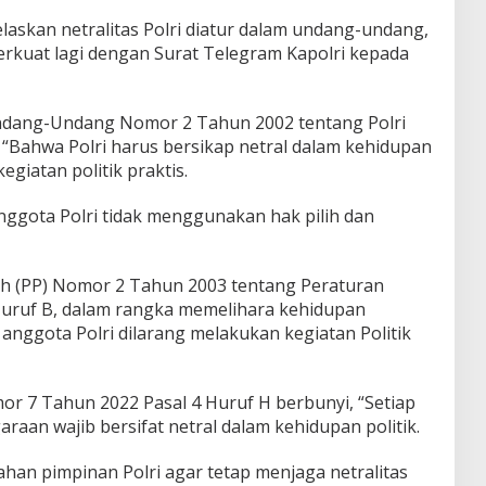
laskan netralitas Polri diatur dalam undang-undang,
erkuat lagi dengan Surat Telegram Kapolri kepada
 Undang-Undang Nomor 2 Tahun 2002 tentang Polri
i “Bahwa Polri harus bersikap netral dalam kehidupan
kegiatan politik praktis.
anggota Polri tidak menggunakan hak pilih dan
tah (PP) Nomor 2 Tahun 2003 tentang Peraturan
 Huruf B, dalam rangka memelihara kehidupan
anggota Polri dilarang melakukan kegiatan Politik
or 7 Tahun 2022 Pasal 4 Huruf H berbunyi, “Setiap
araan wajib bersifat netral dalam kehidupan politik.
han pimpinan Polri agar tetap menjaga netralitas