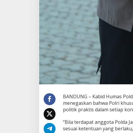
BANDUNG – Kabid Humas Polda J
menegaskan bahwa Polri khusus
politik praktis dalam setiap ko
“Bila terdapat anggota Polda J
sesuai ketentuan yang berlaku