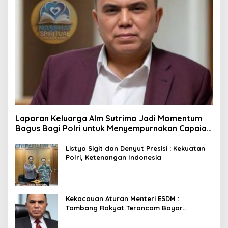
Laporan Keluarga Alm Sutrimo Jadi Momentum
Bagus Bagi Polri untuk Menyempurnakan Capaian
Setelah Membongkar Kasus Febrie
Listyo Sigit dan Denyut Presisi : Kekuatan
Polri, Ketenangan Indonesia
Kekacauan Aturan Menteri ESDM :
Tambang Rakyat Terancam Bayar
Reklamasi Berkali-kali