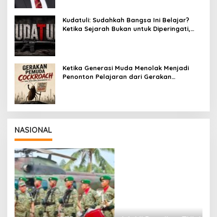
Kudatuli: Sudahkah Bangsa Ini Belajar?
Ketika Sejarah Bukan untuk Diperingati,
tetapi untuk Dihayati
Ketika Generasi Muda Menolak Menjadi
Penonton Pelajaran dari Gerakan
Cockroach di India
NASIONAL