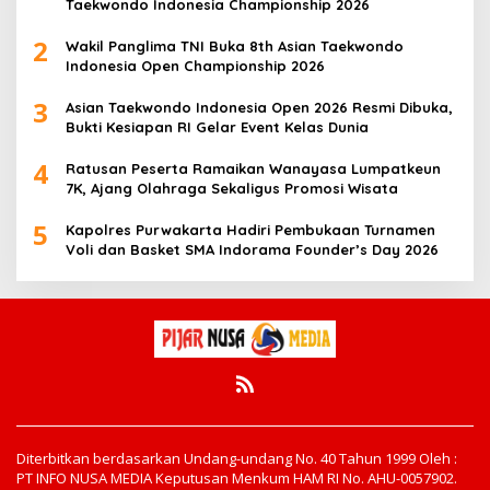
Taekwondo Indonesia Championship 2026
2
Wakil Panglima TNI Buka 8th Asian Taekwondo
Indonesia Open Championship 2026
3
Asian Taekwondo Indonesia Open 2026 Resmi Dibuka,
Bukti Kesiapan RI Gelar Event Kelas Dunia
4
Ratusan Peserta Ramaikan Wanayasa Lumpatkeun
7K, Ajang Olahraga Sekaligus Promosi Wisata
5
Kapolres Purwakarta Hadiri Pembukaan Turnamen
Voli dan Basket SMA Indorama Founder’s Day 2026
Diterbitkan berdasarkan Undang-undang No. 40 Tahun 1999 Oleh :
PT INFO NUSA MEDIA Keputusan Menkum HAM RI No. AHU-0057902.