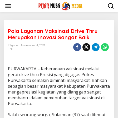
Skip
to
content
Pola Layanan Vaksinasi Drive Thru
Merupakan Inovasi Sangat Baik
Lilywae
November 4, 2021
TNI
PURWAKARTA – Keberadaan vaksinasi melalui
gerai drive thru Presisi yang digagas Polres
Purwakarta semakin diminati masyarakat. Bahkan
sebagian besar masyarakat Kabupaten Purwakarta
mengapresiasi kegiatan yang dianggap sangat
membantu dalam pemenuhan target vaksinasi di
Purwakarta.
Salah seorang warga, Sulaeman (37) saat ditemui