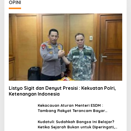
OPINI
Listyo Sigit dan Denyut Presisi : Kekuatan Polri,
Ketenangan Indonesia
Kekacauan Aturan Menteri ESDM :
Tambang Rakyat Terancam Bayar
Reklamasi Berkali-kali
Kudatuli: Sudahkah Bangsa Ini Belajar?
Ketika Sejarah Bukan untuk Diperingati,