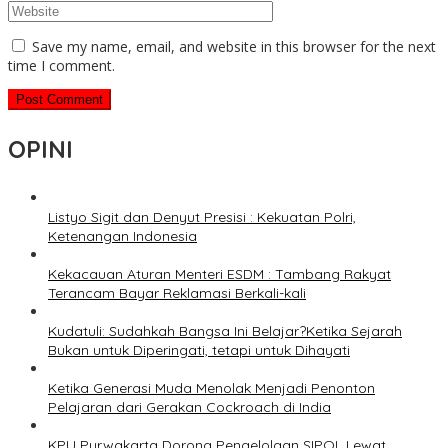
Save my name, email, and website in this browser for the next
time I comment.
OPINI
Listyo Sigit dan Denyut Presisi : Kekuatan Polri,
Ketenangan Indonesia
Kekacauan Aturan Menteri ESDM : Tambang Rakyat
Terancam Bayar Reklamasi Berkali-kali
Kudatuli: Sudahkah Bangsa Ini Belajar?Ketika Sejarah
Bukan untuk Diperingati, tetapi untuk Dihayati
Ketika Generasi Muda Menolak Menjadi Penonton
Pelajaran dari Gerakan Cockroach di India
KPU Purwakarta Dorong Pengelolaan SIPOL Lewat