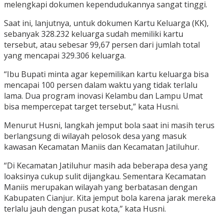
melengkapi dokumen kependudukannya sangat tinggi.
Saat ini, lanjutnya, untuk dokumen Kartu Keluarga (KK),
sebanyak 328.232 keluarga sudah memiliki kartu
tersebut, atau sebesar 99,67 persen dari jumlah total
yang mencapai 329.306 keluarga.
“Ibu Bupati minta agar kepemilikan kartu keluarga bisa
mencapai 100 persen dalam waktu yang tidak terlalu
lama. Dua program inovasi Kelambu dan Lampu Umat
bisa mempercepat target tersebut,” kata Husni.
Menurut Husni, langkah jemput bola saat ini masih terus
berlangsung di wilayah pelosok desa yang masuk
kawasan Kecamatan Maniis dan Kecamatan Jatiluhur.
“Di Kecamatan Jatiluhur masih ada beberapa desa yang
loaksinya cukup sulit dijangkau. Sementara Kecamatan
Maniis merupakan wilayah yang berbatasan dengan
Kabupaten Cianjur. Kita jemput bola karena jarak mereka
terlalu jauh dengan pusat kota,” kata Husni.