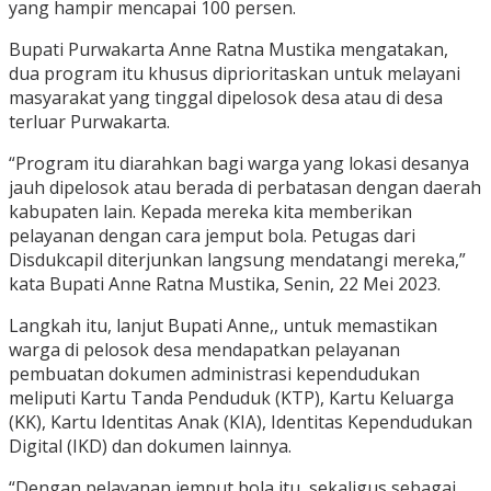
yang hampir mencapai 100 persen.
Bupati Purwakarta Anne Ratna Mustika mengatakan,
dua program itu khusus diprioritaskan untuk melayani
masyarakat yang tinggal dipelosok desa atau di desa
terluar Purwakarta.
“Program itu diarahkan bagi warga yang lokasi desanya
jauh dipelosok atau berada di perbatasan dengan daerah
kabupaten lain. Kepada mereka kita memberikan
pelayanan dengan cara jemput bola. Petugas dari
Disdukcapil diterjunkan langsung mendatangi mereka,”
kata Bupati Anne Ratna Mustika, Senin, 22 Mei 2023.
Langkah itu, lanjut Bupati Anne,, untuk memastikan
warga di pelosok desa mendapatkan pelayanan
pembuatan dokumen administrasi kependudukan
meliputi Kartu Tanda Penduduk (KTP), Kartu Keluarga
(KK), Kartu Identitas Anak (KIA), Identitas Kependudukan
Digital (IKD) dan dokumen lainnya.
“Dengan pelayanan jemput bola itu, sekaligus sebagai