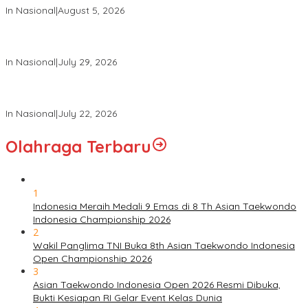
In Nasional
|
August 5, 2026
Panglima TNI Hadiri Pelantikan Pamong Praja Muda IPDN
Angkatan XXXIII Tahun 2026
In Nasional
|
July 29, 2026
Panglima TNI Hadiri Upacara Prasetya Perwira (Praspa) TNI
dan Polri Tahun 2026 di Istana Negara
In Nasional
|
July 22, 2026
Olahraga Terbaru
1
Indonesia Meraih Medali 9 Emas di 8 Th Asian Taekwondo
Indonesia Championship 2026
2
Wakil Panglima TNI Buka 8th Asian Taekwondo Indonesia
Open Championship 2026
3
Asian Taekwondo Indonesia Open 2026 Resmi Dibuka,
Bukti Kesiapan RI Gelar Event Kelas Dunia