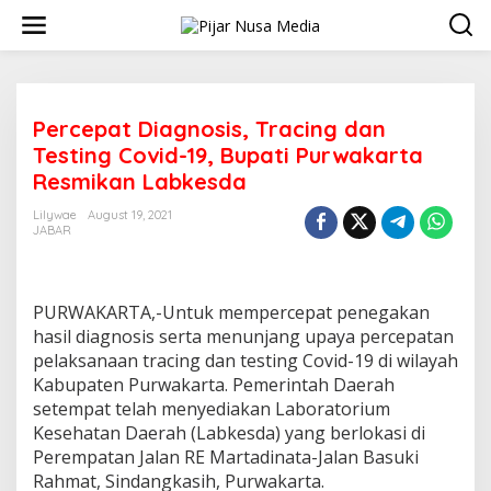
Skip
to
content
Percepat Diagnosis, Tracing dan
Testing Covid-19, Bupati Purwakarta
Resmikan Labkesda
Lilywae
August 19, 2021
JABAR
PURWAKARTA,-Untuk mempercepat penegakan
hasil diagnosis serta menunjang upaya percepatan
pelaksanaan tracing dan testing Covid-19 di wilayah
Kabupaten Purwakarta. Pemerintah Daerah
setempat telah menyediakan Laboratorium
Kesehatan Daerah (Labkesda) yang berlokasi di
Perempatan Jalan RE Martadinata-Jalan Basuki
Rahmat, Sindangkasih, Purwakarta.