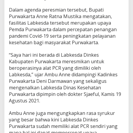
Dalam agenda peresmian tersebut, Bupati
Purwakarta Anne Ratna Mustika mengatakan,
fasilitas Labkesda tersebut merupakan upaya
Pemda Purwakarta dalam percepatan penangan
pandemi Covid-19 serta peningkatan pelayanan
kesehatan bagi masyarakat Purwakarta.
“Saya hari ini berada di Labkesda Dinkes
Kabupaten Purwakarta meresmikan untuk
beroperasinya alat PCR yang dimiliki oleh
Labkesda,” ujar Ambu Anne didampingi Kadinkes
Purwakarta Deni Darmawan yang sekaligus
mengenalkan Labkesda Dinas Kesehatan
Purwakarta dipimpin oleh dokter Sjaeful, Kamis 19
Agustus 2021.
Ambu Anne juga mengungkapkan rasa syrukur
yang besar bahwa kini Labkesda Dinkes
Purwakarta sudah memiliki alat PCR sendiri yang
mana hal ini dapat mempercepat upaya