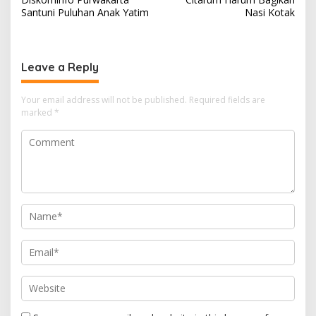
Santuni Puluhan Anak Yatim
Nasi Kotak
Leave a Reply
Your email address will not be published.
Required fields are
marked
*