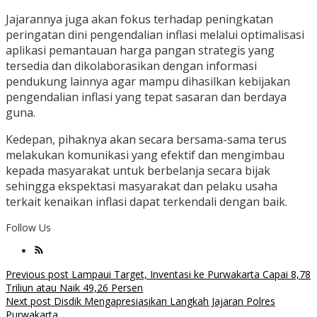
Jajarannya juga akan fokus terhadap peningkatan
peringatan dini pengendalian inflasi melalui optimalisasi
aplikasi pemantauan harga pangan strategis yang
tersedia dan dikolaborasikan dengan informasi
pendukung lainnya agar mampu dihasilkan kebijakan
pengendalian inflasi yang tepat sasaran dan berdaya
guna.
Kedepan, pihaknya akan secara bersama-sama terus
melakukan komunikasi yang efektif dan mengimbau
kepada masyarakat untuk berbelanja secara bijak
sehingga ekspektasi masyarakat dan pelaku usaha
terkait kenaikan inflasi dapat terkendali dengan baik.
Follow Us
Post
Previous post
Lampaui Target, Inventasi ke Purwakarta Capai 8,78
Triliun atau Naik 49,26 Persen
navigation
Next post
Disdik Mengapresiasikan Langkah Jajaran Polres
Purwakarta