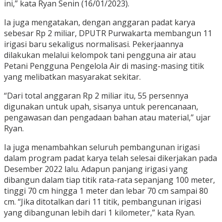
ini,” kata Ryan Senin (16/01/2023).
Ia juga mengatakan, dengan anggaran padat karya
sebesar Rp 2 miliar, DPUTR Purwakarta membangun 11
irigasi baru sekaligus normalisasi. Pekerjaannya
dilakukan melalui kelompok tani pengguna air atau
Petani Pengguna Pengelola Air di masing-masing titik
yang melibatkan masyarakat sekitar.
“Dari total anggaran Rp 2 miliar itu, 55 persennya
digunakan untuk upah, sisanya untuk perencanaan,
pengawasan dan pengadaan bahan atau material,” ujar
Ryan.
Ia juga menambahkan seluruh pembangunan irigasi
dalam program padat karya telah selesai dikerjakan pada
Desember 2022 lalu. Adapun panjang irigasi yang
dibangun dalam tiap titik rata-rata sepanjang 100 meter,
tinggi 70 cm hingga 1 meter dan lebar 70 cm sampai 80
cm. “Jika ditotalkan dari 11 titik, pembangunan irigasi
yang dibangunan lebih dari 1 kilometer,” kata Ryan.