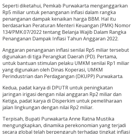
Seperti diketahui, Pemkab Purwakarta menganggarkan
Rp5 miliar untuk penanganan inflasi dalam rangka
penanganan dampak kenaikan harga BBM. Hal itu
berdasarkan Peraturan Menteri Keuangan (PMK) Nomor
134/PMK.07/2022 tentang Belanja Wajib Dalam Rangka
Penanganan Dampak Inflasi Tahun Anggaran 2022.
Anggaran penanganan inflasi senilai Rp5 miliar tersebut
digunakan di tiga Perangkat Daerah (PD). Pertama,
untuk bantuan stimulan pelaku UMKM senilai Rp1 miliar
yang digunakan oleh Dinas Koperasi, UMKM
Perindustrian dan Perdagangan (DKUPP) Purwakarta.
Kedua, padat karya di DPUTR untuk peningkatan
jaringan irigasi dengan nilai anggaran Rp2 miliar dan
Ketiga, padat karya di Disperkim untuk pemeliharaan
jalan lingkungan dengan nilai Rp2 miliar.
Terpisah, Bupati Purwakarta Anne Ratna Mustika
mengungkapkan, dinamika perekonomian yang terjadi
secara global telah berpengaruh terhadap tingkat inflasi