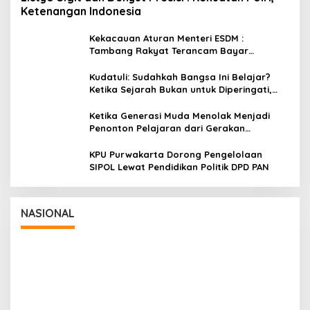
Ketenangan Indonesia
Kekacauan Aturan Menteri ESDM :
Tambang Rakyat Terancam Bayar
Reklamasi Berkali-kali
Kudatuli: Sudahkah Bangsa Ini Belajar?
Ketika Sejarah Bukan untuk Diperingati,
tetapi untuk Dihayati
Ketika Generasi Muda Menolak Menjadi
Penonton Pelajaran dari Gerakan
Cockroach di India
KPU Purwakarta Dorong Pengelolaan
SIPOL Lewat Pendidikan Politik DPD PAN
NASIONAL