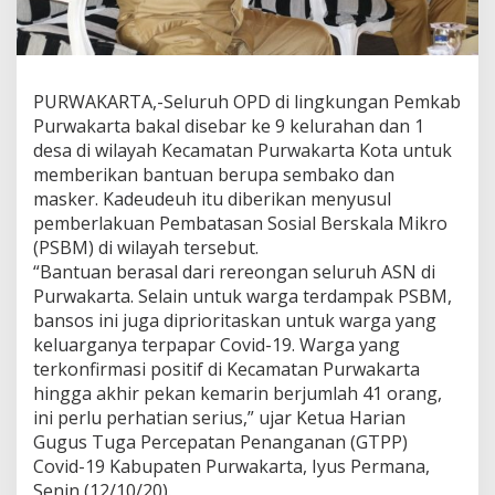
PURWAKARTA,-Seluruh OPD di lingkungan Pemkab
Purwakarta bakal disebar ke 9 kelurahan dan 1
desa di wilayah Kecamatan Purwakarta Kota untuk
memberikan bantuan berupa sembako dan
masker. Kadeudeuh itu diberikan menyusul
pemberlakuan Pembatasan Sosial Berskala Mikro
(PSBM) di wilayah tersebut.
“Bantuan berasal dari rereongan seluruh ASN di
Purwakarta. Selain untuk warga terdampak PSBM,
bansos ini juga diprioritaskan untuk warga yang
keluarganya terpapar Covid-19. Warga yang
terkonfirmasi positif di Kecamatan Purwakarta
hingga akhir pekan kemarin berjumlah 41 orang,
ini perlu perhatian serius,” ujar Ketua Harian
Gugus Tuga Percepatan Penanganan (GTPP)
Covid-19 Kabupaten Purwakarta, Iyus Permana,
Senin (12/10/20).