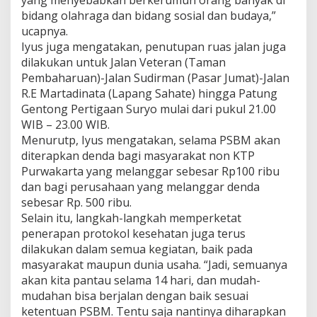
bidang olahraga dan bidang sosial dan budaya,”
ucapnya.
Iyus juga mengatakan, penutupan ruas jalan juga
dilakukan untuk Jalan Veteran (Taman
Pembaharuan)-Jalan Sudirman (Pasar Jumat)-Jalan
R.E Martadinata (Lapang Sahate) hingga Patung
Gentong Pertigaan Suryo mulai dari pukul 21.00
WIB – 23.00 WIB.
Menurutp, Iyus mengatakan, selama PSBM akan
diterapkan denda bagi masyarakat non KTP
Purwakarta yang melanggar sebesar Rp100 ribu
dan bagi perusahaan yang melanggar denda
sebesar Rp. 500 ribu.
Selain itu, langkah-langkah memperketat
penerapan protokol kesehatan juga terus
dilakukan dalam semua kegiatan, baik pada
masyarakat maupun dunia usaha. “Jadi, semuanya
akan kita pantau selama 14 hari, dan mudah-
mudahan bisa berjalan dengan baik sesuai
ketentuan PSBM. Tentu saja nantinya diharapkan