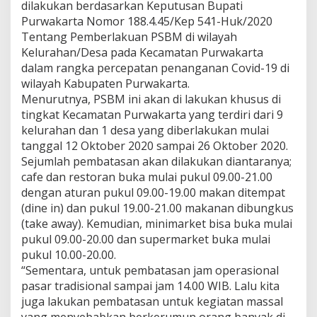
dilakukan berdasarkan Keputusan Bupati
Purwakarta Nomor 188.4.45/Kep 541-Huk/2020
Tentang Pemberlakuan PSBM di wilayah
Kelurahan/Desa pada Kecamatan Purwakarta
dalam rangka percepatan penanganan Covid-19 di
wilayah Kabupaten Purwakarta.
Menurutnya, PSBM ini akan di lakukan khusus di
tingkat Kecamatan Purwakarta yang terdiri dari 9
kelurahan dan 1 desa yang diberlakukan mulai
tanggal 12 Oktober 2020 sampai 26 Oktober 2020.
Sejumlah pembatasan akan dilakukan diantaranya;
cafe dan restoran buka mulai pukul 09.00-21.00
dengan aturan pukul 09.00-19.00 makan ditempat
(dine in) dan pukul 19.00-21.00 makanan dibungkus
(take away). Kemudian, minimarket bisa buka mulai
pukul 09.00-20.00 dan supermarket buka mulai
pukul 10.00-20.00.
“Sementara, untuk pembatasan jam operasional
pasar tradisional sampai jam 14.00 WIB. Lalu kita
juga lakukan pembatasan untuk kegiatan massal
yang menyebabkan berkerumun orang banyak di