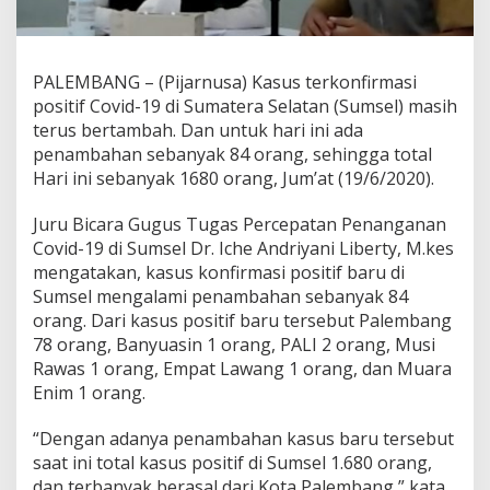
PALEMBANG – (Pijarnusa) Kasus terkonfirmasi
positif Covid-19 di Sumatera Selatan (Sumsel) masih
terus bertambah. Dan untuk hari ini ada
penambahan sebanyak 84 orang, sehingga total
Hari ini sebanyak 1680 orang, Jum’at (19/6/2020).
Juru Bicara Gugus Tugas Percepatan Penanganan
Covid-19 di Sumsel Dr. Iche Andriyani Liberty, M.kes
mengatakan, kasus konfirmasi positif baru di
Sumsel mengalami penambahan sebanyak 84
orang. Dari kasus positif baru tersebut Palembang
78 orang, Banyuasin 1 orang, PALI 2 orang, Musi
Rawas 1 orang, Empat Lawang 1 orang, dan Muara
Enim 1 orang.
“Dengan adanya penambahan kasus baru tersebut
saat ini total kasus positif di Sumsel 1.680 orang,
dan terbanyak berasal dari Kota Palembang,” kata