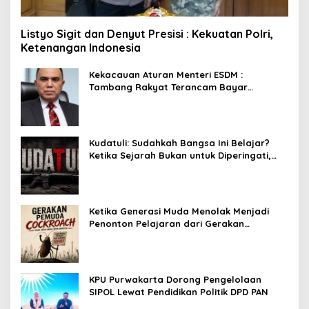
Listyo Sigit dan Denyut Presisi : Kekuatan Polri,
Ketenangan Indonesia
Kekacauan Aturan Menteri ESDM :
Tambang Rakyat Terancam Bayar
Reklamasi Berkali-kali
Kudatuli: Sudahkah Bangsa Ini Belajar?
Ketika Sejarah Bukan untuk Diperingati,
tetapi untuk Dihayati
Ketika Generasi Muda Menolak Menjadi
Penonton Pelajaran dari Gerakan
Cockroach di India
KPU Purwakarta Dorong Pengelolaan
SIPOL Lewat Pendidikan Politik DPD PAN