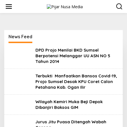
Skip
to
content
News Feed
Pijar
DPD Projo Menilai BKD Sumsel
Nusa
Berpotensi Melanggar UU ASN NO 5
Media
Tahun 2014
Terbukti Manfaatkan Bansos Covid-19,
Projo Sumsel Desak KPU Coret Calon
Petahana Kab. Ogan Ilir
Wilayah Kemiri Muka Beji Depok
Dibanjiri Baksos GIM
Jurus Jitu Puasa Ditengah Wabah