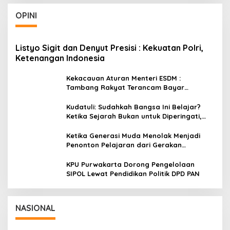
OPINI
Listyo Sigit dan Denyut Presisi : Kekuatan Polri,
Ketenangan Indonesia
Kekacauan Aturan Menteri ESDM :
Tambang Rakyat Terancam Bayar
Reklamasi Berkali-kali
Kudatuli: Sudahkah Bangsa Ini Belajar?
Ketika Sejarah Bukan untuk Diperingati,
tetapi untuk Dihayati
Ketika Generasi Muda Menolak Menjadi
Penonton Pelajaran dari Gerakan
Cockroach di India
KPU Purwakarta Dorong Pengelolaan
SIPOL Lewat Pendidikan Politik DPD PAN
NASIONAL