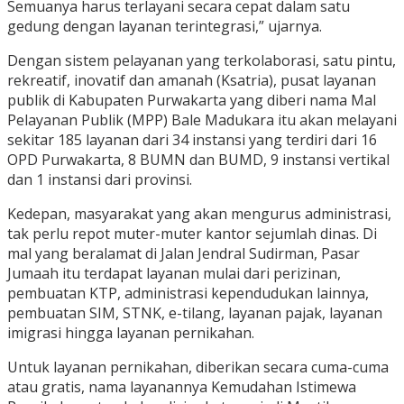
Semuanya harus terlayani secara cepat dalam satu
gedung dengan layanan terintegrasi,” ujarnya.
Dengan sistem pelayanan yang terkolaborasi, satu pintu,
rekreatif, inovatif dan amanah (Ksatria), pusat layanan
publik di Kabupaten Purwakarta yang diberi nama Mal
Pelayanan Publik (MPP) Bale Madukara itu akan melayani
sekitar 185 layanan dari 34 instansi yang terdiri dari 16
OPD Purwakarta, 8 BUMN dan BUMD, 9 instansi vertikal
dan 1 instansi dari provinsi.
Kedepan, masyarakat yang akan mengurus administrasi,
tak perlu repot muter-muter kantor sejumlah dinas. Di
mal yang beralamat di Jalan Jendral Sudirman, Pasar
Jumaah itu terdapat layanan mulai dari perizinan,
pembuatan KTP, administrasi kependudukan lainnya,
pembuatan SIM, STNK, e-tilang, layanan pajak, layanan
imigrasi hingga layanan pernikahan.
Untuk layanan pernikahan, diberikan secara cuma-cuma
atau gratis, nama layanannya Kemudahan Istimewa