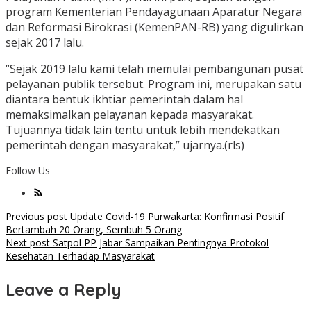
program Kementerian Pendayagunaan Aparatur Negara
dan Reformasi Birokrasi (KemenPAN-RB) yang digulirkan
sejak 2017 lalu.
“Sejak 2019 lalu kami telah memulai pembangunan pusat
pelayanan publik tersebut. Program ini, merupakan satu
diantara bentuk ikhtiar pemerintah dalam hal
memaksimalkan pelayanan kepada masyarakat.
Tujuannya tidak lain tentu untuk lebih mendekatkan
pemerintah dengan masyarakat,” ujarnya.(rls)
Follow Us
Post
Previous post
Update Covid-19 Purwakarta: Konfirmasi Positif
Bertambah 20 Orang, Sembuh 5 Orang
navigation
Next post
Satpol PP Jabar Sampaikan Pentingnya Protokol
Kesehatan Terhadap Masyarakat
Leave a Reply