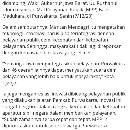
didampingi Wakil Gubernur Jawa Barat, Uu Ruzhanul
Ulum resmikan Mal Pelayanan Publik (MPP) Bale
Madukara, di Purwakarta, Senin (7/12/20).
Dalam sambutannya, Mantan Mendagri itu mengatakan
teknologi informasi harus bisa terintegrasi dengan
pelayanan publik demi kecepatan dan ketepatan
pelayanan. Sehingga, masyarakat tidak lagi direpotkan
dengan kebiasaan birokrasi yang jelimet.
“Semangatnya mengintegrasikan pelayanan. Purwakarta
dan 46 daerah lainnya dapat menyatukan suara demi
pelayanan yang lebih baik untuk masyarakat,” kata
Tjahjo.
Ia juga mengapresiasi inovasi dibidang pelayanan publik
yang dilakukan jajaran Pemkab Purwakarta. Inovasi ini
sangat berguna dalam rangka kecepatan dan ketepatan
aparatur sipil negara dalam memberikan pelayanan.
“Sudah zamannya serba cepat dan tepat. MPP ini
diprioritaskan untuk seluruh warga Purwakarta.