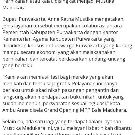
Pernikahan atau kalau disingkat menjadi Mustika
Madukara.
Bupati Purwakarta, Anne Ratna Mustika mengatakan,
jenis layanan tersebut merupakan kolaborasi antara
Pemerintah Kabupaten Purwakarta dengan Kantor
Kementerian Agama Kabupaten Purwakarta yang
dihadirkan khusus untuk warga Purwakarta yang kurang
mampu secara ekonomi yang akan melaksanakan
pernikahan dan tercatat berdasarkan undang-undang
yang berlaku.
“Kami akan memfasilitasi bagi mereka yang akan
menikah dan tentu saja gratis. Pelayanan ini hanya
berlaku untuk akad nikah pasangan pengantin dan
langsung akan mendapatkan buku nikah, untuk yang
sudah memenuhi persyaratan sesuai regulasi,” kata
Ambu Anne disela Grand Opening MPP Bale Madukara.
Selain itu, ada satu lagi yang terdapat dalam layanan
Mustika Madukara ini, yaitu melayani isbat nikah dibantu
oleh Pengadilan Agama Purwakarta untuk pasutri di