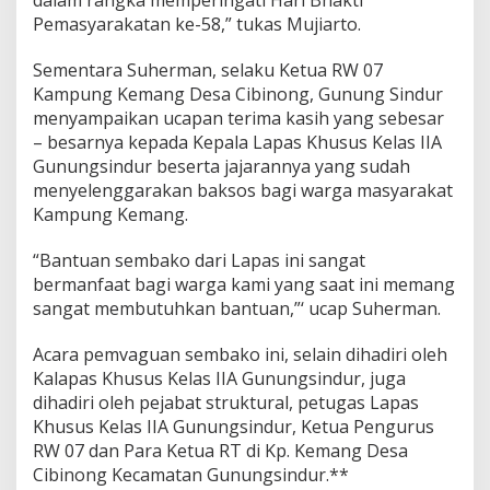
dalam rangka memperingati Hari Bhakti
Pemasyarakatan ke-58,” tukas Mujiarto.
Sementara Suherman, selaku Ketua RW 07
Kampung Kemang Desa Cibinong, Gunung Sindur
menyampaikan ucapan terima kasih yang sebesar
– besarnya kepada Kepala Lapas Khusus Kelas IIA
Gunungsindur beserta jajarannya yang sudah
menyelenggarakan baksos bagi warga masyarakat
Kampung Kemang.
“Bantuan sembako dari Lapas ini sangat
bermanfaat bagi warga kami yang saat ini memang
sangat membutuhkan bantuan,”‘ ucap Suherman.
Acara pemvaguan sembako ini, selain dihadiri oleh
Kalapas Khusus Kelas IIA Gunungsindur, juga
dihadiri oleh pejabat struktural, petugas Lapas
Khusus Kelas IIA Gunungsindur, Ketua Pengurus
RW 07 dan Para Ketua RT di Kp. Kemang Desa
Cibinong Kecamatan Gunungsindur.**