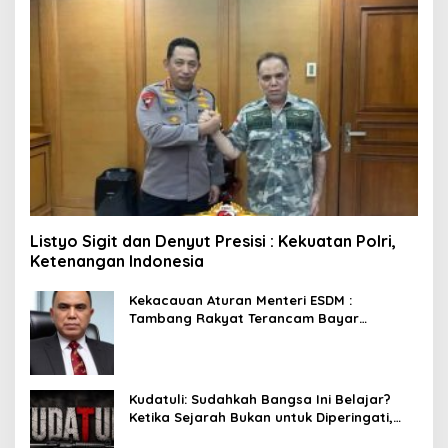
Listyo Sigit dan Denyut Presisi : Kekuatan Polri,
Ketenangan Indonesia
Kekacauan Aturan Menteri ESDM :
Tambang Rakyat Terancam Bayar
Reklamasi Berkali-kali
Kudatuli: Sudahkah Bangsa Ini Belajar?
Ketika Sejarah Bukan untuk Diperingati,
tetapi untuk Dihayati