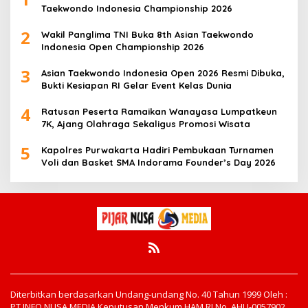
Taekwondo Indonesia Championship 2026
2
Wakil Panglima TNI Buka 8th Asian Taekwondo
Indonesia Open Championship 2026
3
Asian Taekwondo Indonesia Open 2026 Resmi Dibuka,
Bukti Kesiapan RI Gelar Event Kelas Dunia
4
Ratusan Peserta Ramaikan Wanayasa Lumpatkeun
7K, Ajang Olahraga Sekaligus Promosi Wisata
5
Kapolres Purwakarta Hadiri Pembukaan Turnamen
Voli dan Basket SMA Indorama Founder’s Day 2026
Diterbitkan berdasarkan Undang-undang No. 40 Tahun 1999 Oleh :
PT INFO NUSA MEDIA Keputusan Menkum HAM RI No. AHU-0057902.