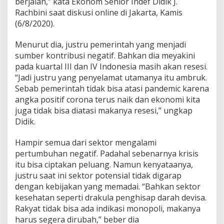
berjalan,” kata Ekonom Senior Indef Didik J.
Rachbini saat diskusi online di Jakarta, Kamis
(6/8/2020).
Menurut dia, justru pemerintah yang menjadi
sumber kontribusi negatif. Bahkan dia meyakini
pada kuartal III dan IV Indonesia masih akan resesi.
“Jadi justru yang penyelamat utamanya itu ambruk.
Sebab pemerintah tidak bisa atasi pandemic karena
angka positif corona terus naik dan ekonomi kita
juga tidak bisa diatasi makanya resesi,” ungkap
Didik.
Hampir semua dari sektor mengalami
pertumbuhan negatif. Padahal sebenarnya krisis
itu bisa ciptakan peluang. Namun kenyataanya,
justru saat ini sektor potensial tidak digarap
dengan kebijakan yang memadai. “Bahkan sektor
kesehatan seperti drakula penghisap darah devisa.
Rakyat tidak bisa ada indikasi monopoli, makanya
harus segera dirubah,” beber dia