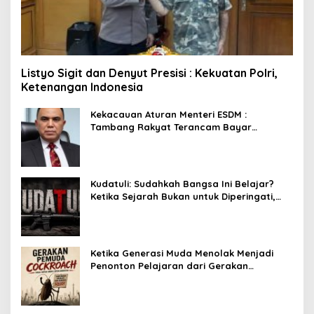
Listyo Sigit dan Denyut Presisi : Kekuatan Polri,
Ketenangan Indonesia
Kekacauan Aturan Menteri ESDM :
Tambang Rakyat Terancam Bayar
Reklamasi Berkali-kali
Kudatuli: Sudahkah Bangsa Ini Belajar?
Ketika Sejarah Bukan untuk Diperingati,
tetapi untuk Dihayati
Ketika Generasi Muda Menolak Menjadi
Penonton Pelajaran dari Gerakan
Cockroach di India