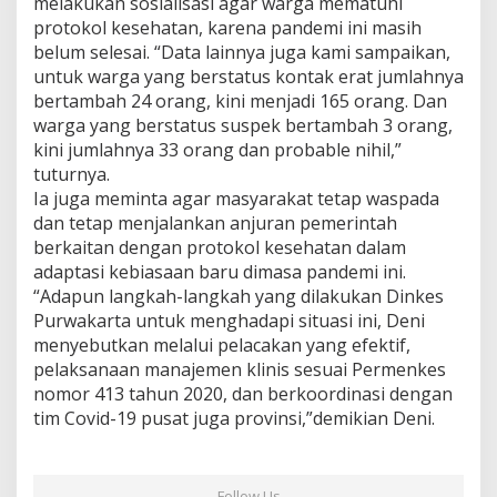
melakukan sosialisasi agar warga mematuhi
protokol kesehatan, karena pandemi ini masih
belum selesai. “Data lainnya juga kami sampaikan,
untuk warga yang berstatus kontak erat jumlahnya
bertambah 24 orang, kini menjadi 165 orang. Dan
warga yang berstatus suspek bertambah 3 orang,
kini jumlahnya 33 orang dan probable nihil,”
tuturnya.
Ia juga meminta agar masyarakat tetap waspada
dan tetap menjalankan anjuran pemerintah
berkaitan dengan protokol kesehatan dalam
adaptasi kebiasaan baru dimasa pandemi ini.
“Adapun langkah-langkah yang dilakukan Dinkes
Purwakarta untuk menghadapi situasi ini, Deni
menyebutkan melalui pelacakan yang efektif,
pelaksanaan manajemen klinis sesuai Permenkes
nomor 413 tahun 2020, dan berkoordinasi dengan
tim Covid-19 pusat juga provinsi,”demikian Deni.
Follow Us