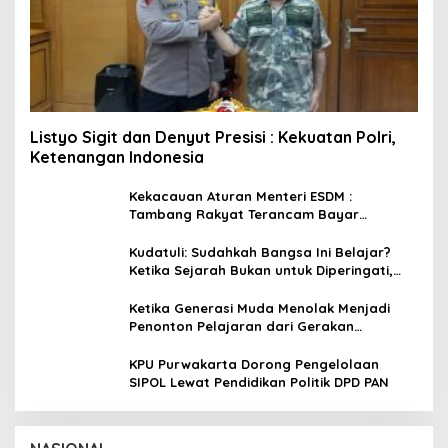
Listyo Sigit dan Denyut Presisi : Kekuatan Polri,
Ketenangan Indonesia
Kekacauan Aturan Menteri ESDM :
Tambang Rakyat Terancam Bayar
Reklamasi Berkali-kali
Kudatuli: Sudahkah Bangsa Ini Belajar?
Ketika Sejarah Bukan untuk Diperingati,
tetapi untuk Dihayati
Ketika Generasi Muda Menolak Menjadi
Penonton Pelajaran dari Gerakan
Cockroach di India
KPU Purwakarta Dorong Pengelolaan
SIPOL Lewat Pendidikan Politik DPD PAN