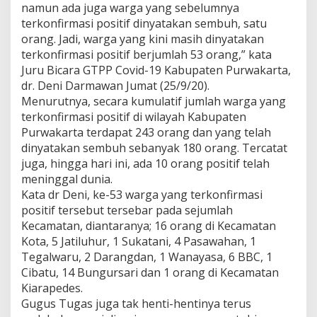
namun ada juga warga yang sebelumnya
terkonfirmasi positif dinyatakan sembuh, satu
orang. Jadi, warga yang kini masih dinyatakan
terkonfirmasi positif berjumlah 53 orang,” kata
Juru Bicara GTPP Covid-19 Kabupaten Purwakarta,
dr. Deni Darmawan Jumat (25/9/20).
Menurutnya, secara kumulatif jumlah warga yang
terkonfirmasi positif di wilayah Kabupaten
Purwakarta terdapat 243 orang dan yang telah
dinyatakan sembuh sebanyak 180 orang. Tercatat
juga, hingga hari ini, ada 10 orang positif telah
meninggal dunia.
Kata dr Deni, ke-53 warga yang terkonfirmasi
positif tersebut tersebar pada sejumlah
Kecamatan, diantaranya; 16 orang di Kecamatan
Kota, 5 Jatiluhur, 1 Sukatani, 4 Pasawahan, 1
Tegalwaru, 2 Darangdan, 1 Wanayasa, 6 BBC, 1
Cibatu, 14 Bungursari dan 1 orang di Kecamatan
Kiarapedes.
Gugus Tugas juga tak henti-hentinya terus