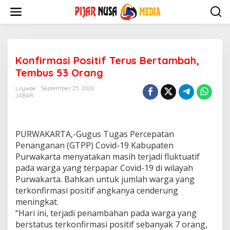
Skip
to
content
Konfirmasi Positif Terus Bertambah,
Tembus 53 Orang
Lilywae
September 25, 2020
JABAR
PURWAKARTA,-Gugus Tugas Percepatan
Penanganan (GTPP) Covid-19 Kabupaten
Purwakarta menyatakan masih terjadi fluktuatif
pada warga yang terpapar Covid-19 di wilayah
Purwakarta. Bahkan untuk jumlah warga yang
terkonfirmasi positif angkanya cenderung
meningkat.
“Hari ini, terjadi penambahan pada warga yang
berstatus terkonfirmasi positif sebanyak 7 orang,