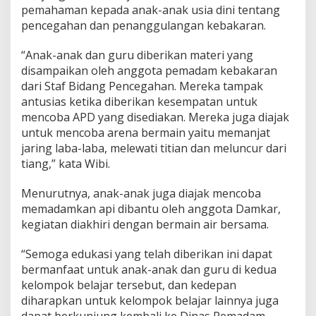
pemahaman kepada anak-anak usia dini tentang
pencegahan dan penanggulangan kebakaran.
“Anak-anak dan guru diberikan materi yang
disampaikan oleh anggota pemadam kebakaran
dari Staf Bidang Pencegahan. Mereka tampak
antusias ketika diberikan kesempatan untuk
mencoba APD yang disediakan. Mereka juga diajak
untuk mencoba arena bermain yaitu memanjat
jaring laba-laba, melewati titian dan meluncur dari
tiang,” kata Wibi.
Menurutnya, anak-anak juga diajak mencoba
memadamkan api dibantu oleh anggota Damkar,
kegiatan diakhiri dengan bermain air bersama.
“Semoga edukasi yang telah diberikan ini dapat
bermanfaat untuk anak-anak dan guru di kedua
kelompok belajar tersebut, dan kedepan
diharapkan untuk kelompok belajar lainnya juga
dapat berkunjung kembali ke Dinas Pemadam