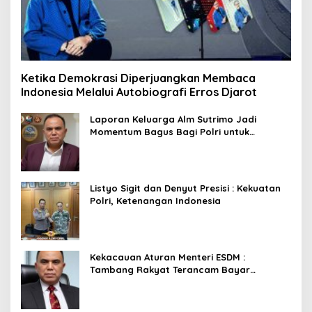
Ketika Demokrasi Diperjuangkan Membaca
Indonesia Melalui Autobiografi Erros Djarot
Laporan Keluarga Alm Sutrimo Jadi
Momentum Bagus Bagi Polri untuk
Menyempurnakan Capaian Setelah
Membongkar Kasus Febrie
Listyo Sigit dan Denyut Presisi : Kekuatan
Polri, Ketenangan Indonesia
Kekacauan Aturan Menteri ESDM :
Tambang Rakyat Terancam Bayar
Reklamasi Berkali-kali