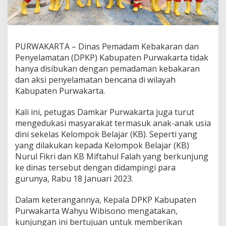
PURWAKARTA – Dinas Pemadam Kebakaran dan
Penyelamatan (DPKP) Kabupaten Purwakarta tidak
hanya disibukan dengan pemadaman kebakaran
dan aksi penyelamatan bencana di wilayah
Kabupaten Purwakarta.
Kali ini, petugas Damkar Purwakarta juga turut
mengedukasi masyarakat termasuk anak-anak usia
dini sekelas Kelompok Belajar (KB). Seperti yang
yang dilakukan kepada Kelompok Belajar (KB)
Nurul Fikri dan KB Miftahul Falah yang berkunjung
ke dinas tersebut dengan didampingi para
gurunya, Rabu 18 Januari 2023.
Dalam keterangannya, Kepala DPKP Kabupaten
Purwakarta Wahyu Wibisono mengatakan,
kunjungan ini bertujuan untuk memberikan