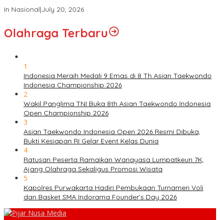
RI
In Nasional
|
July 20, 2026
Olahraga Terbaru
1
Indonesia Meraih Medali 9 Emas di 8 Th Asian Taekwondo
Indonesia Championship 2026
2
Wakil Panglima TNI Buka 8th Asian Taekwondo Indonesia
Open Championship 2026
3
Asian Taekwondo Indonesia Open 2026 Resmi Dibuka,
Bukti Kesiapan RI Gelar Event Kelas Dunia
4
Ratusan Peserta Ramaikan Wanayasa Lumpatkeun 7K,
Ajang Olahraga Sekaligus Promosi Wisata
5
Kapolres Purwakarta Hadiri Pembukaan Turnamen Voli
dan Basket SMA Indorama Founder’s Day 2026