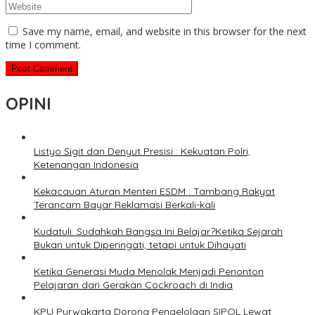
Save my name, email, and website in this browser for the next
time I comment.
OPINI
Listyo Sigit dan Denyut Presisi : Kekuatan Polri,
Ketenangan Indonesia
Kekacauan Aturan Menteri ESDM : Tambang Rakyat
Terancam Bayar Reklamasi Berkali-kali
Kudatuli: Sudahkah Bangsa Ini Belajar?Ketika Sejarah
Bukan untuk Diperingati, tetapi untuk Dihayati
Ketika Generasi Muda Menolak Menjadi Penonton
Pelajaran dari Gerakan Cockroach di India
KPU Purwakarta Dorong Pengelolaan SIPOL Lewat